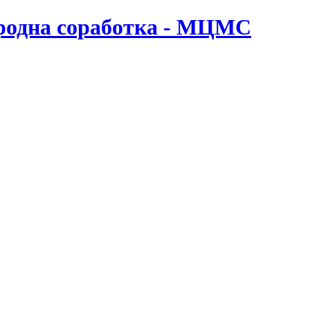
ародна соработка - МЦМС