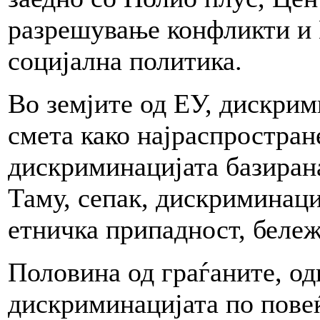
разрешување конфликти и 
социјална политика.
Во земјите од ЕУ, дискрим
смета како најраспростране
дискриминацијата базирана
Таму, сепак, дискриминаци
етничка припадност, беле
Половина од граѓаните, од
дискриминацијата по повеќ