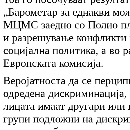
„Барометар за еднакви мо
МЦМС заедно со Полио плу
и разрешување конфликти 
социјална политика, а во 
Европската комисија.
Веројатноста да се перцип
одредена дискриминација, 
лицата имаат другари или 
групи подложни на дискри