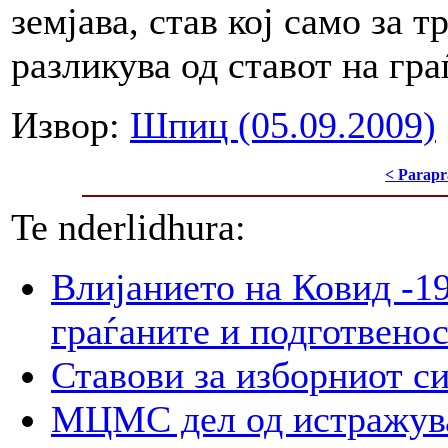
земјава, став кој само за 
разликува од ставот на гра
Извор:
Шпиц (05.09.2009)
< Parapr
Te nderlidhura:
Влијанието на Ковид -19
граѓаните и подготвенос
Ставови за изборниот с
МЦМС дел од истражува