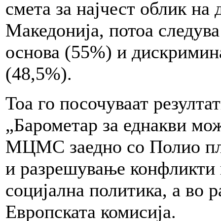
смета за најчест облик на
Македонија, потоа следува
основа (55%) и дискримина
(48,5%).
Тоа го посочуваат резулта
„Барометар за еднакви мо
МЦМС заедно со Полио плу
и разрешување конфликти 
социјална политика, а во 
Европската комисија.