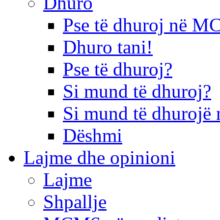
Dhuro
Pse të dhuroj në 
Dhuro tani!
Pse të dhuroj?
Si mund të dhuroj?
Si mund të dhurojë 
Dëshmi
Lajme dhe opinioni
Lajme
Shpallje