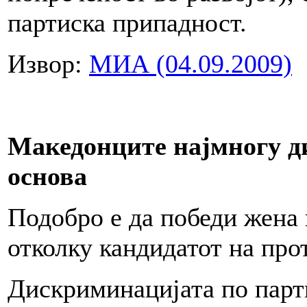
партиска припадност.
Извор:
МИА (04.09.2009)
Македонците најмногу д
основа
Подобро е да победи жена 
отколку кандидатот на про
Дискриминацијата по парти