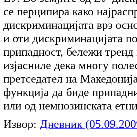
се перципира како најрасп
дискриминацијата врз осно
и оти дискриминацијата по
припадност, бележи тренд 
изјасниле дека многу поле
претседател на Македонија
функција да биде припадни
или од немнозинската етни
Извор:
Дневник (05.09.200