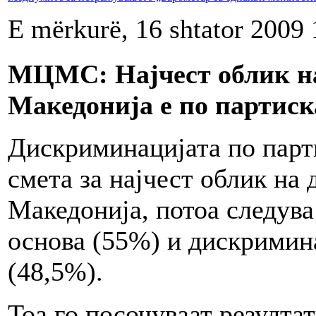
E mërkurë, 16 shtator 2009 
МЦМС: Најчест облик н
Македонија е по партиск
Дискриминацијата по парти
смета за најчест облик на
Македонија, потоа следува
основа (55%) и дискримина
(48,5%).
Тоа го посочуваат резулта