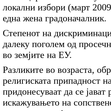
локални избори (март 2009)
една жена градоначалник.
Степенот на дискриминаци
далеку поголем од просеч
во земјите на ЕУ.
Разликите во возраста, об
религиската припадност н
придонесуваат да се јават
искажувањето на сопствен