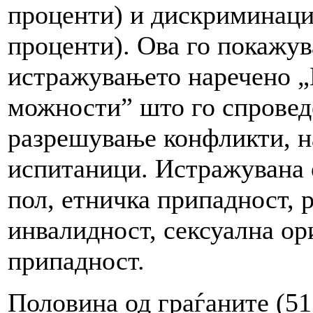
проценти) и дискриминациј
проценти). Ова го покажув
истражувањето наречено „
можности” што го спроведе
разрешување конфликти, н
испитаници. Истражувана 
пол, етничка припадност, р
инвалидност, сексуална ор
припадност.
Половина од граѓаните (51