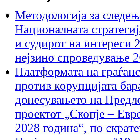
Методологија за следењ
Националната стратегиј
и судирот на интереси 
нејзино спроведување 
Платформата на граѓанс
против корупцијата бар
донесувањето на Предло
проектот „Скопје – Евр
2028 година“, по скрат