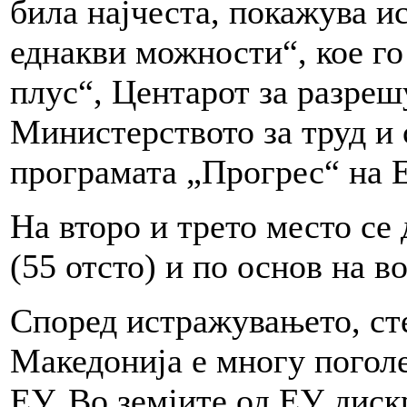
била најчеста, покажува и
еднакви можности“, кое 
плус“, Центарот за разре
Министерството за труд и 
програмата „Прогрес“ на Е
На второ и трето место се
(55 отсто) и по основ на во
Според истражувањето, ст
Македонија е многу поголе
ЕУ. Во земјите од ЕУ диск