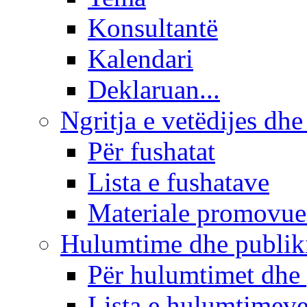
Konsultantë
Kalendari
Deklaruan...
Ngritja e vetëdijes dhe
Për fushatat
Lista e fushatave
Materiale promovue
Hulumtime dhe publi
Për hulumtimet dhe
Lista e hulumtimev