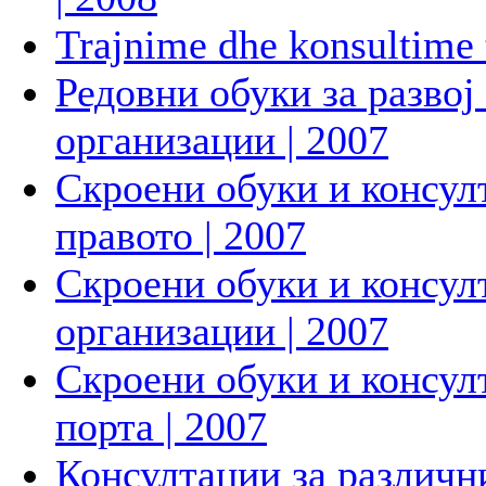
Trajnime dhe konsultime 
Редовни обуки за развој
организации | 2007
Скроени обуки и консул
правото | 2007
Скроени обуки и консул
организации | 2007
Скроени обуки и консул
порта | 2007
Консултации за различни