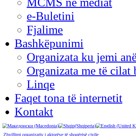
MCMS në mediat
e-Buletini
Fjalime
Bashkëpunimi
Organizata ku jemi anë
Organizata me të cila
Linqe
Faqet tona të internetit
Kontakt
Zhvillimi organizativ i aktorëve të shoqërisë civile