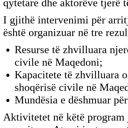
qytetare dhe aktorëve tjerë t
I gjithë intervenimi për arri
është organizuar në tre rezul
Resurse të zhvilluara nje
civile në Maqedoni;
Kapacitete të zhvilluara o
shoqërisë civile në Maqe
Mundësia e dëshmuar për 
Aktivitetet në këtë program 