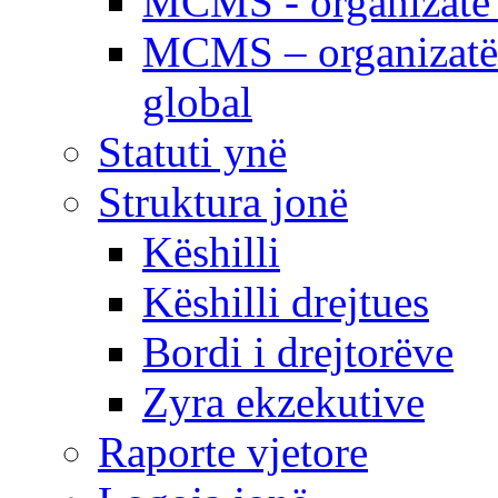
MCMS - organizatë e
MCMS – organizatë 
global
Statuti ynë
Struktura jonë
Këshilli
Këshilli drejtues
Bordi i drejtorëve
Zyra ekzekutive
Raporte vjetore