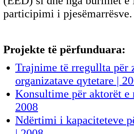
(EED) si dhe nga burimet e
participimi i pjesëmarrësve.
Projekte të përfunduara
:
Trajnime të rregullta për 
organizatave qytetare | 2
Konsultime për aktorët e 
2008
Ndërtimi i kapaciteteve 
| 2008