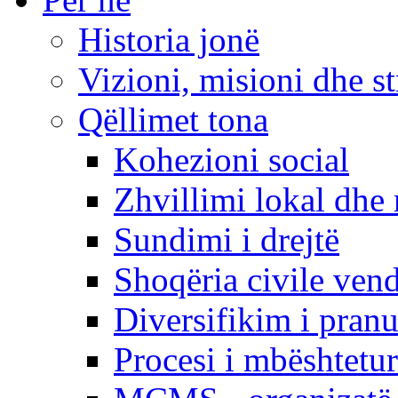
Historia jonë
Vizioni, misioni dhe st
Qëllimet tona
Kohezioni social
Zhvillimi lokal dhe 
Sundimi i drejtë
Shoqëria civile ven
Diversifikim i pranu
Procesi i mbështetur