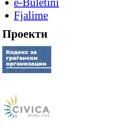
e-Buletini
Fjalime
Проекти