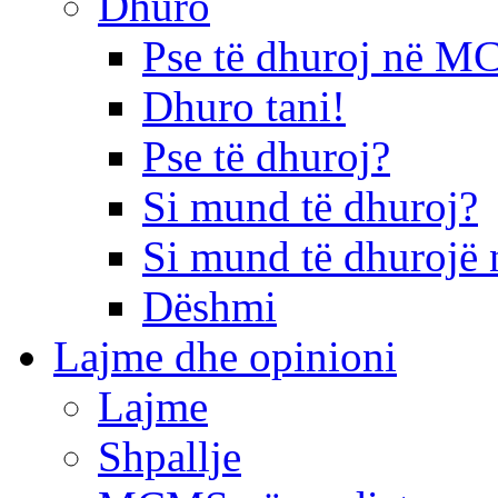
Dhuro
Pse të dhuroj në 
Dhuro tani!
Pse të dhuroj?
Si mund të dhuroj?
Si mund të dhurojë 
Dëshmi
Lajme dhe opinioni
Lajme
Shpallje