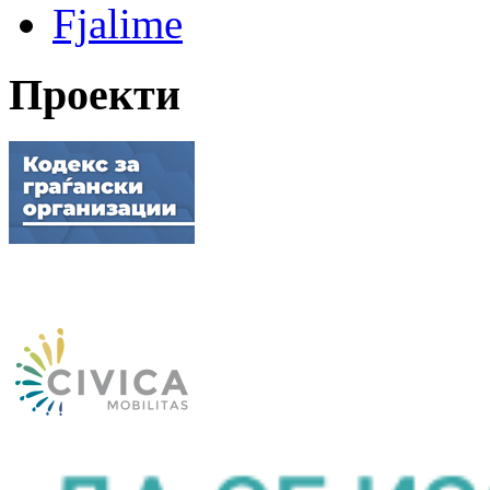
Fjalime
Проекти