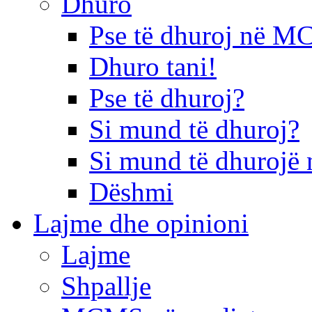
Dhuro
Pse të dhuroj në 
Dhuro tani!
Pse të dhuroj?
Si mund të dhuroj?
Si mund të dhurojë 
Dëshmi
Lajme dhe opinioni
Lajme
Shpallje