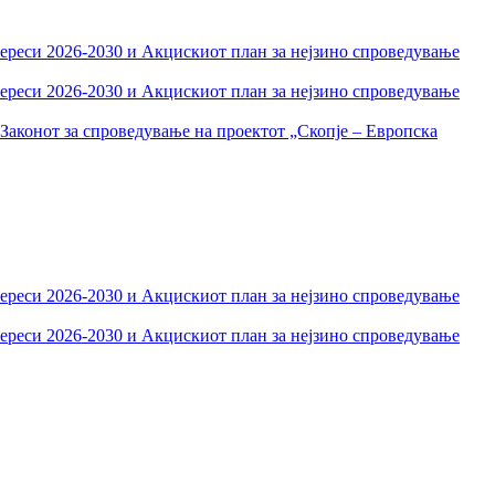
тереси 2026-2030 и Акцискиот план за нејзино спроведување
тереси 2026-2030 и Акцискиот план за нејзино спроведување
Законот за спроведување на проектот „Скопје – Европска
тереси 2026-2030 и Акцискиот план за нејзино спроведување
тереси 2026-2030 и Акцискиот план за нејзино спроведување