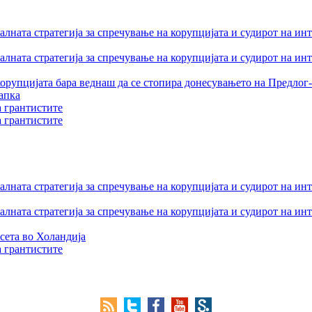
лната стратегија за спречување на корупцијата и судирот на ин
лната стратегија за спречување на корупцијата и судирот на ин
орупцијата бара веднаш да се стопира донесувањето на Предлог-
апка
а грантистите
а грантистите
лната стратегија за спречување на корупцијата и судирот на ин
лната стратегија за спречување на корупцијата и судирот на ин
сета во Холандија
а грантистите