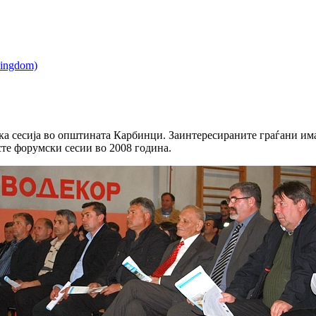
ка сесија во општината Карбинци. Заинтересираните граѓани им
сте форумски сесии во 2008 година.