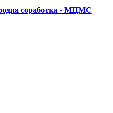
ародна соработка - МЦМС