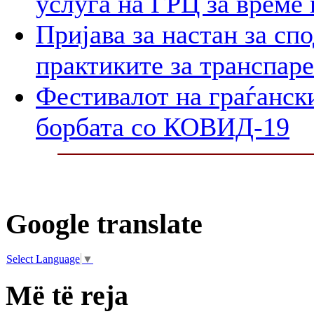
услуга на ГРЦ за време 
Пријава за настан за сп
практиките за транспар
Фестивалот на граѓански
борбата со КОВИД-19
Google translate
Select Language
▼
Më të reja