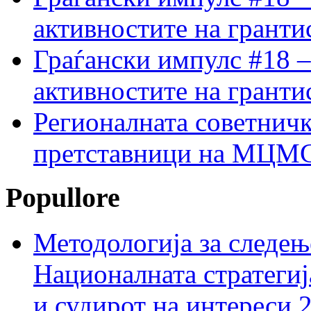
активностите на гранти
Граѓански импулс #18 –
активностите на гранти
Регионалната советничк
претставници на МЦМС 
Popullore
Методологија за следењ
Националната стратегиј
и судирот на интереси 