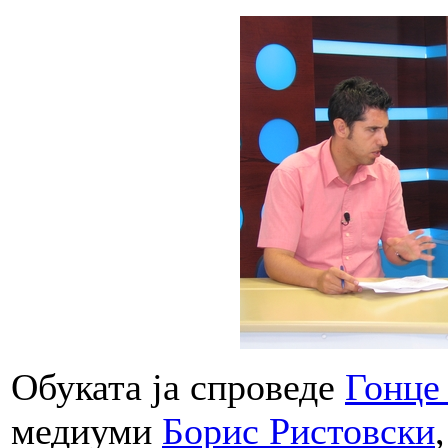
Обуката ја спроведе
Гонце
медиуми
Борис Ристовски