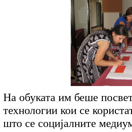
На обуката им беше посве
технологии кои се користат
што се социјалните медиу