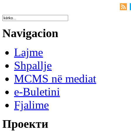
Navigacion
Lajme
Shpallje
MCMS në mediat
e-Buletini
Fjalime
Проекти