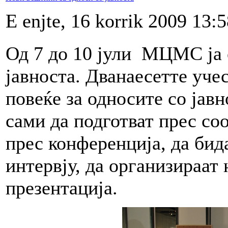
E enjte, 16 korrik 2009 13:
Од 7 до 10 јули МЦМС ја 
јавноста. Дванаесетте уче
повеќе за односите со јав
сами да подготват прес со
прес конференција, да бид
интервју, да организираат 
презентација.