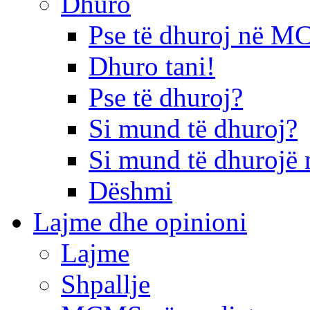
Dhuro
Pse të dhuroj në 
Dhuro tani!
Pse të dhuroj?
Si mund të dhuroj?
Si mund të dhurojë 
Dëshmi
Lajme dhe opinioni
Lajme
Shpallje