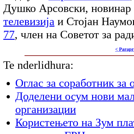
Душко Арсовски, новинар 
телевизија
и Стојан Наумо
77
, член на Советот за ра
< Parapr
Te nderlidhura:
Оглас за соработник за 
Доделени осум нови мал
организации
Користењето на Зум пла