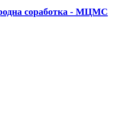
ародна соработка - МЦМС