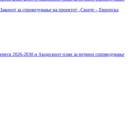
Законот за спроведување на проектот „Скопје – Европска
тереси 2026-2030 и Акцискиот план за нејзино спроведување