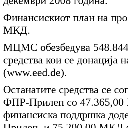
декември 2008 година.
Финансискиот план на прое
МКД.
МЦМС обезбедува 548.844
средства кои се донација 
(www.eed.de).
Останатите средства се со
ФПР-Прилеп со 47.365,00
финансиска поддршка дод
Прилеп, и 75.200,00 МКД 