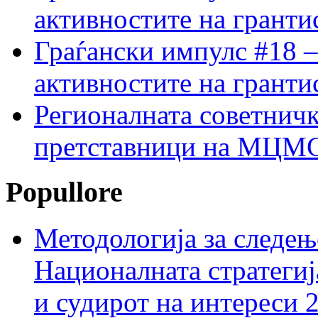
активностите на гранти
Граѓански импулс #18 –
активностите на гранти
Регионалната советничк
претставници на МЦМС 
Popullore
Методологија за следењ
Националната стратегиј
и судирот на интереси 