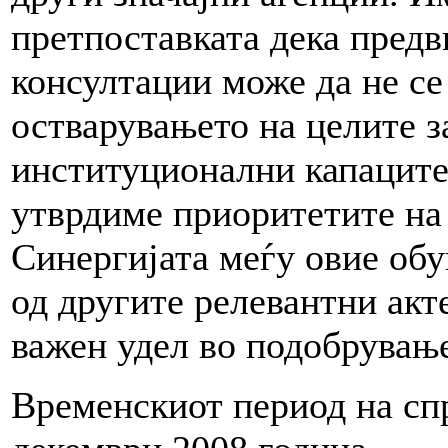
претпоставката дека предв
консултации може да не се
остварувањето на целите з
институционални капаците
утврдиме приоритетите на 
Синергијата меѓу овие обу
од другите релевантни акт
важен удел во подобрување
Временскиот период на сп