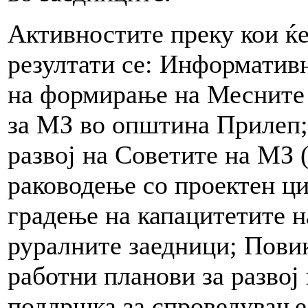
Активностите преку кои ќе
резултати се: Информатив
на формирање на Месните 
за МЗ во општина Прилеп;
развој на Советите на МЗ
раководење со проектен ци
градење на капацитетите н
руралните заедници; Пови
работни планови за развој
поддршка за спроведување