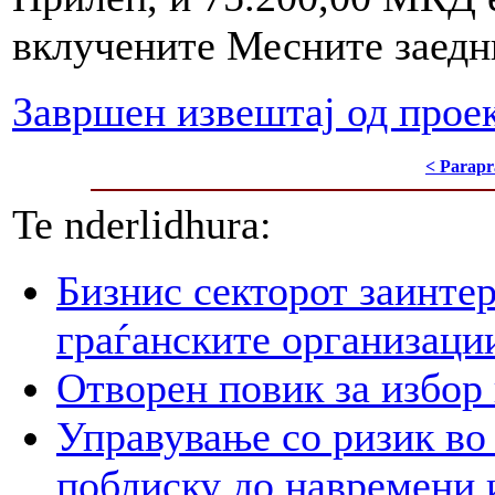
вклучените Месните заедн
Завршен извештај од прое
< Parapr
Te nderlidhura:
Бизнис секторот заинтер
граѓанските организаци
Отворен повик за избор
Управување со ризик во
поблиску до навремени 