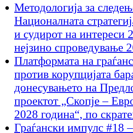
Методологија за следењ
Националната стратегиј
и судирот на интереси 
нејзино спроведување 
Платформата на граѓанс
против корупцијата бар
донесувањето на Предло
проектот „Скопје – Евр
2028 година“, по скрат
Граѓански импулс #18 –