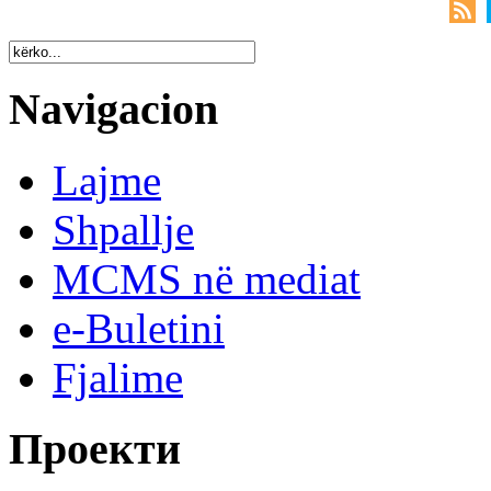
Navigacion
Lajme
Shpallje
MCMS në mediat
e-Buletini
Fjalime
Проекти