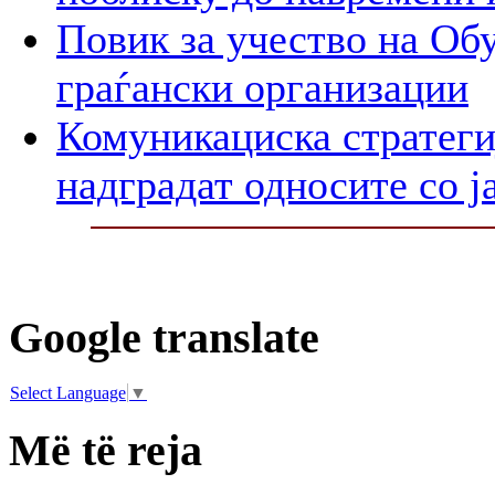
Повик за учество на Обу
граѓански организации
Комуникациска стратегиј
надградат односите со ј
Google translate
Select Language
▼
Më të reja