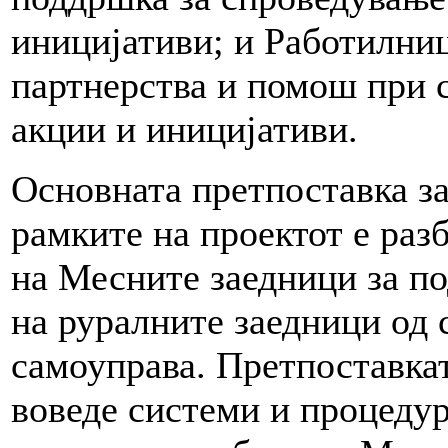
иницијативи; и Работилниц
партнерства и помош при 
акции и иницијативи.
Основната претпоставка за
рамките на проектот е раз
на Месните заедници за по
на руралните заедници од 
самоуправа. Претпоставкат
воведе системи и процеду