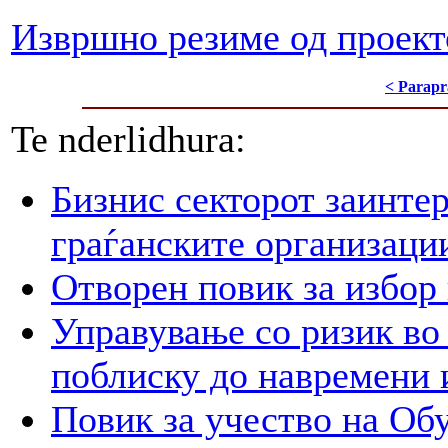
Извршно резиме од проект
< Parapr
Te nderlidhura:
Бизнис секторот заинтер
граѓанските организаци
Отворен повик за избор
Управување со ризик во
поблиску до навремени 
Повик за учество на Обу