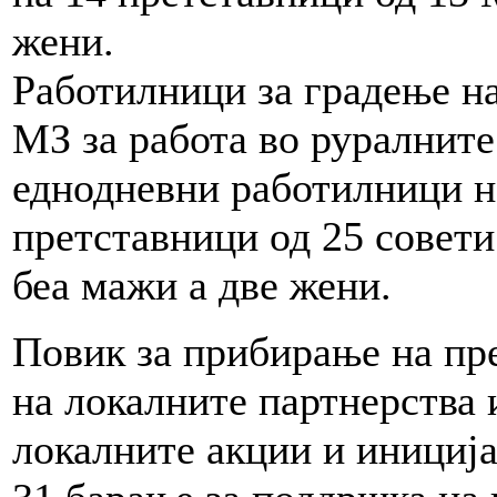
жени.
Работилници за градење на
МЗ за работа во руралните
еднодневни работилници н
претставници од 25 совети
беа мажи а две жени.
Повик за прибирање на пре
на локалните партнерства 
локалните акции и иниција