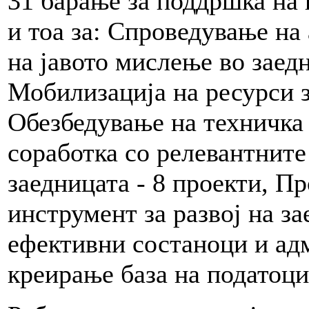
31 барање за поддршка на 
и тоа за: Спроведување на
на јавото мислење во заедн
Мобилизација на ресурси за
Обезбедување на техничка
соработка со релевантните
заедницата - 8 проекти, П
инструмент за развој на за
ефективни состаноци и ад
креирање база на податоци