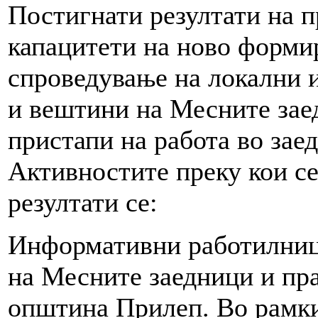
Постигнати резултати на п
капацитети на ново форми
спроведување на локални 
и вештини на Месните зае
пристапи на работа во зае
Активностите преку кои се
резултати се:
Информативни работилниц
на Месните заедници и пра
општина Прилеп. Во рамки