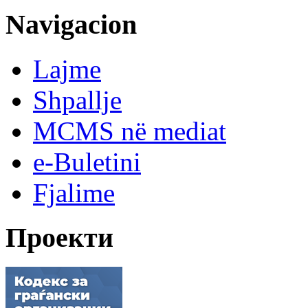
Navigacion
Lajme
Shpallje
MCMS në mediat
e-Buletini
Fjalime
Проекти