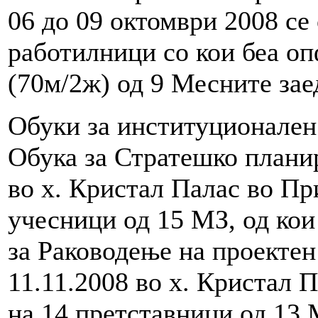
06 до 09 октомври 2008 с
работилници со кои беа о
(70м/2ж) од 9 Месните зае
Обуки за институционален 
Обука за Стратешко планир
во х. Кристал Палас во Пр
учесници од 15 МЗ, од кои
за Раководење на проектен
11.11.2008 во х. Кристал 
на 14 претставници од 13 