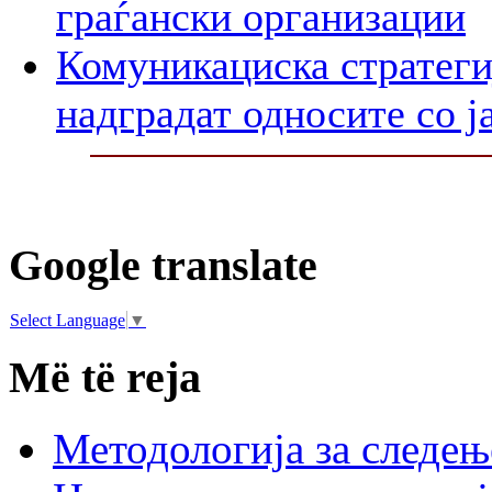
граѓански организации
Комуникациска стратегиј
надградат односите со ј
Google translate
Select Language
▼
Më të reja
Методологија за следењ