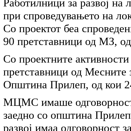
Работилници за развој на 
при спроведувањето на лок
Со проектот беа спроведен
90 претставници од МЗ, од
Со проектните активности
претставници од Месните 
Општина Прилеп, од кои 2
МЦМС имаше одговорност з
заедно со општина Прилеп
развој имаа одговорност з