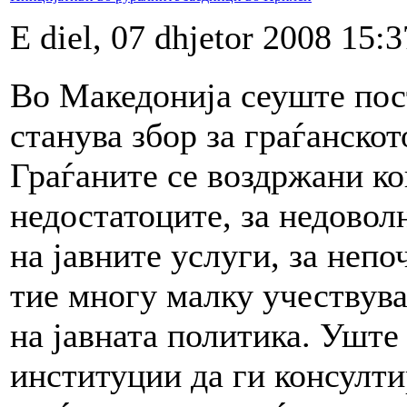
E diel, 07 dhjetor 2008 15:3
Во Македонија сеуште пост
станува збор за граѓанскот
Граѓаните се воздржани ко
недостатоците, за недовол
на јавните услуги, за неп
тие многу малку учествува
на јавната политика. Уште 
институции да ги консулти