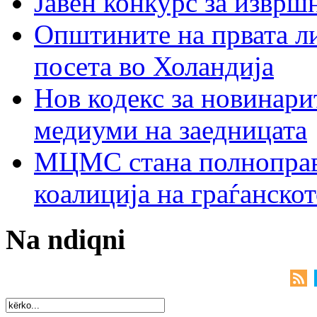
Јавен конкурс за изврш
Општините на првата ли
посета во Холандија
Нов кодекс за новинарит
медиуми на заедницата
МЦМС стана полноправн
коалиција на граѓанск
Na ndiqni