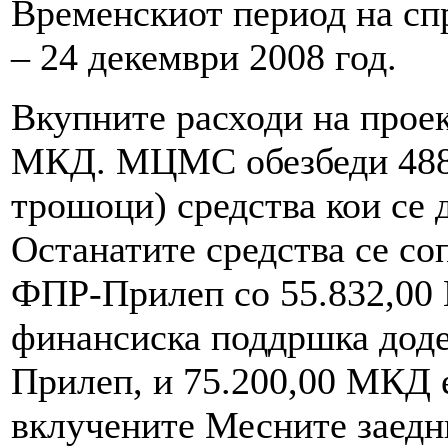
Временскиот период на сп
– 24 декември 2008 год.
Вкупните расходи на проек
МКД. МЦМС обезбеди 488
трошоци) средства кои се 
Останатите средства се со
ФПР-Прилеп со 55.832,00
финансиска поддршка дод
Прилеп, и 75.200,00 МКД 
вклучените Месните заедн