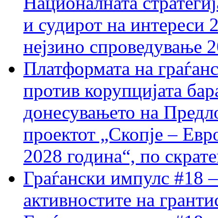
Националната стратегиј
и судирот на интереси 
нејзино спроведување 
Платформата на граѓанс
против корупцијата бар
донесувањето на Предло
проектот „Скопје – Евр
2028 година“, по скрат
Граѓански импулс #18 –
активностите на гранти