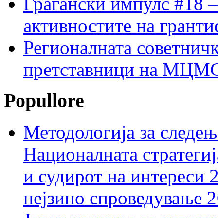
Граѓански импулс #18 –
активностите на гранти
Регионалната советничк
претставници на МЦМС 
Popullore
Методологија за следењ
Националната стратегиј
и судирот на интереси 
нејзино спроведување 