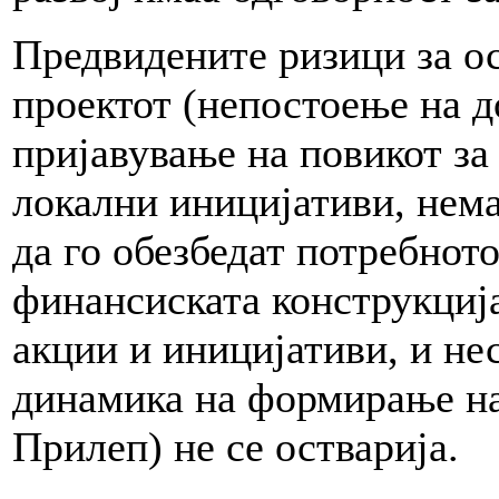
Предвидените ризици за о
проектот (непостоење на д
пријавување на повикот за
локални иницијативи, нем
да го обезбедат потребнот
финансиската конструкциј
акции и иницијативи, и н
динамика на формирање на
Прилеп) не се остварија.