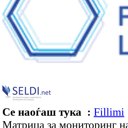
Се наоѓаш тука :
Fillimi
Матрица за мониторинг на