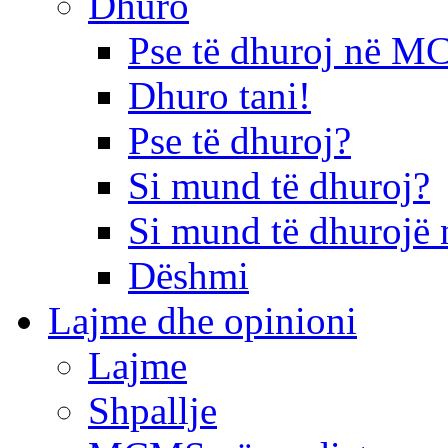
Dhuro
Pse të dhuroj në 
Dhuro tani!
Pse të dhuroj?
Si mund të dhuroj?
Si mund të dhurojë 
Dëshmi
Lajme dhe opinioni
Lajme
Shpallje