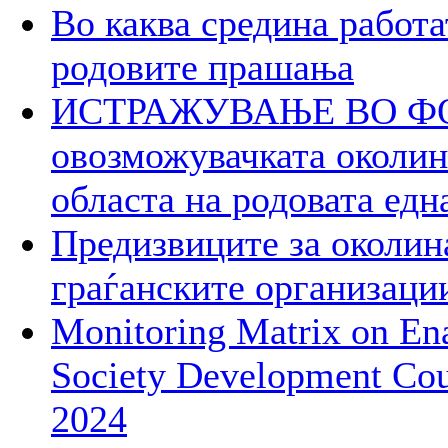
Во каква средина работа
родовите прашања
ИСТРАЖУВАЊЕ ВО ФОК
овозможувачката околина
областа на родовата едн
Предизвиците за околин
граѓанските организаци
Monitoring Matrix on Ena
Society Development Cou
2024