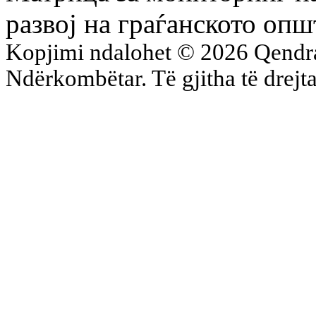
развој на граѓанското опш
Kopjimi ndalohet © 2026 Qend
Ndërkombëtar. Të gjitha të drejta