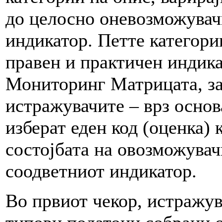
до целосно оневозможувачк
индикатор. Петте категори
правен и практичен индик
Мониторинг Матрицата, за
истражувачите – врз основ
изберат еден код (оценка) 
состојбата на овозможувач
соодветниот индикатор.
Во првиот чекор, истражув