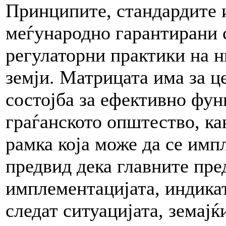
Принципите, стандардите и
меѓународно гарантирани 
регулаторни практики на н
земји. Матрицата има за ц
состојба за ефективно фун
граѓанското општество, ка
рамка која може да се имп
предвид дека главните пре
имплементацијата, индикат
следат ситуацијата, земајќ