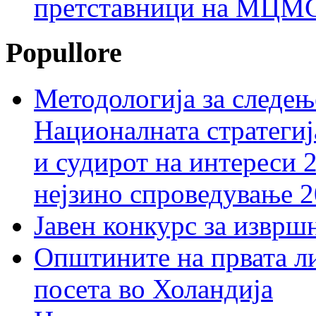
претставници на МЦМС 
Popullore
Методологија за следењ
Националната стратегиј
и судирот на интереси 
нејзино спроведување 
Јавен конкурс за изврш
Општините на првата ли
посета во Холандија