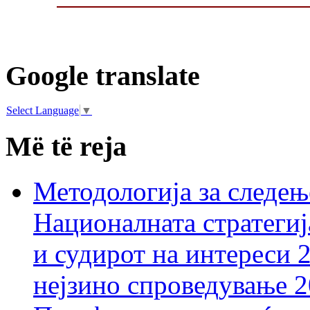
Google translate
Select Language
▼
Më të reja
Методологија за следењ
Националната стратегиј
и судирот на интереси 
нејзино спроведување 