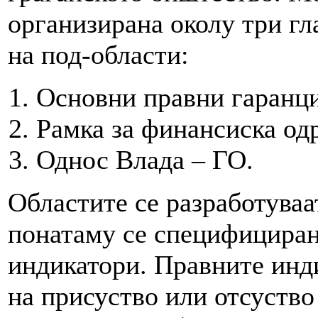
организирана околу три гл
на под-области:
Основни правни гаранци
Рамка за финансиска од
Однос Влада – ГО.
Областите се разработуваа
понатаму се специфициран
индикатори. Правните инд
на присуство или отсуство