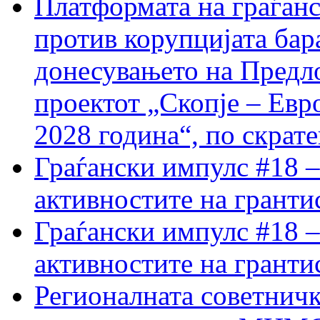
Платформата на граѓанс
против корупцијата бар
донесувањето на Предло
проектот „Скопје – Евр
2028 година“, по скрат
Граѓански импулс #18 –
активностите на гранти
Граѓански импулс #18 –
активностите на гранти
Регионалната советничк