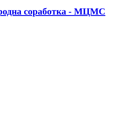
ародна соработка - МЦМС