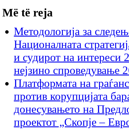
Më të reja
Методологија за следењ
Националната стратегиј
и судирот на интереси 
нејзино спроведување 
Платформата на граѓанс
против корупцијата бар
донесувањето на Предло
проектот „Скопје – Евр