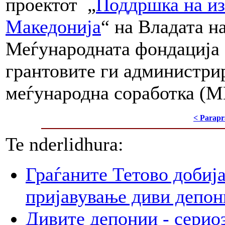
проектот „
Поддршка на из
Македонија
“ на Владата н
Меѓународната фондација 
грантовите ги администри
меѓународна соработка (
< Parapr
Te nderlidhura:
Граѓаните Тетово добија
пријавување диви депон
Дивите депонии - сериоз