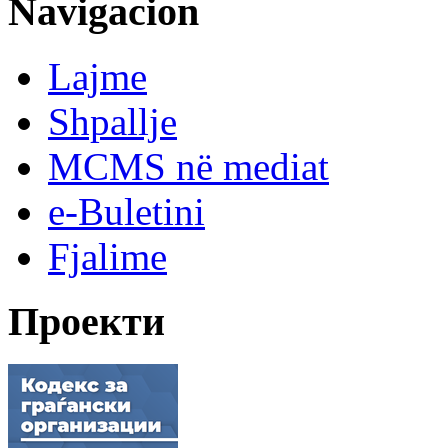
Navigacion
Lajme
Shpallje
MCMS në mediat
e-Buletini
Fjalime
Проекти