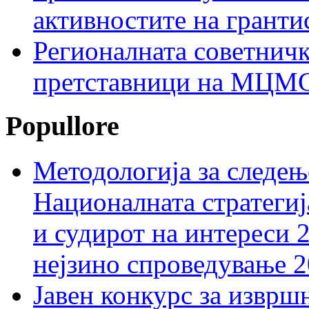
активностите на гранти
Регионалната советничк
претставници на МЦМС 
Popullore
Методологија за следењ
Националната стратегиј
и судирот на интереси 
нејзино спроведување 
Јавен конкурс за изврш