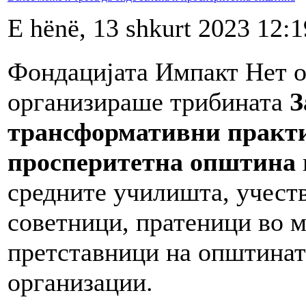
E hënë, 13 shkurt 2023 12:1
Фондацијата Импакт Нет од
организираше трибината
З
трансформативни практи
просперитетна општина
средните училишта, учест
советници, пратеници во м
претставници на општинат
организации.