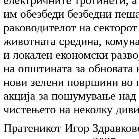
им обезбеди безбедни пеша
раководителот на секторот
животната средина, комун
и локален економски разв
на општината за обновата 
нови зелени површини во 
акција за пошумување над
чистењето на неколку диви
Пратеникот Игор Здравков