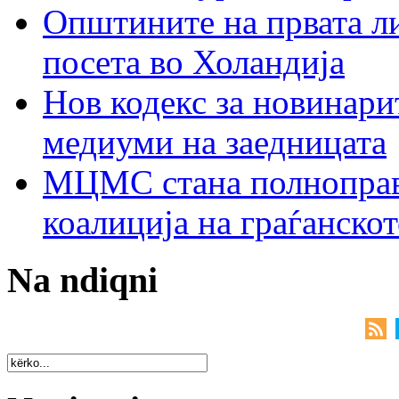
Општините на првата ли
посета во Холандија
Нов кодекс за новинарит
медиуми на заедницата
МЦМС стана полноправн
коалиција на граѓанск
Na ndiqni