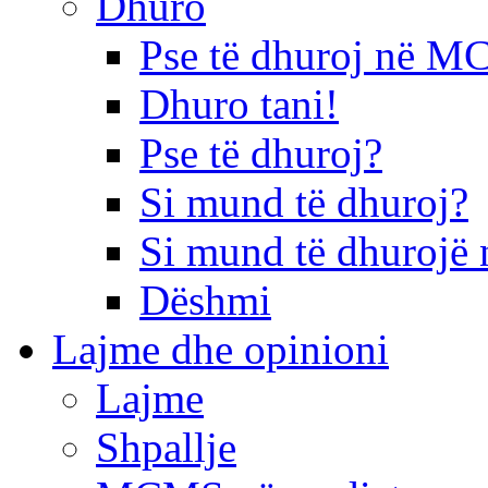
Dhuro
Pse të dhuroj në 
Dhuro tani!
Pse të dhuroj?
Si mund të dhuroj?
Si mund të dhurojë 
Dëshmi
Lajme dhe opinioni
Lajme
Shpallje