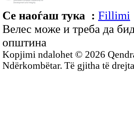
Се наоѓаш тука :
Fillimi
Велес може и треба да би
општина
Kopjimi ndalohet © 2026 Qend
Ndërkombëtar. Të gjitha të drejta