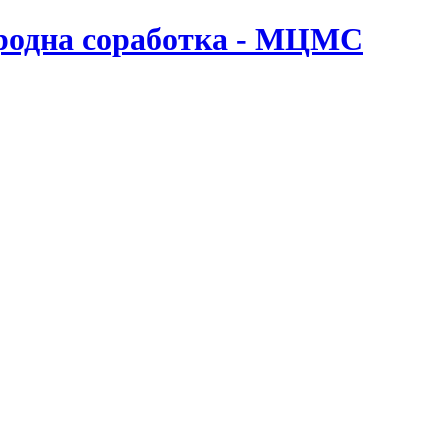
ародна соработка - МЦМС