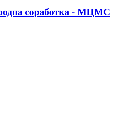
ародна соработка - МЦМС