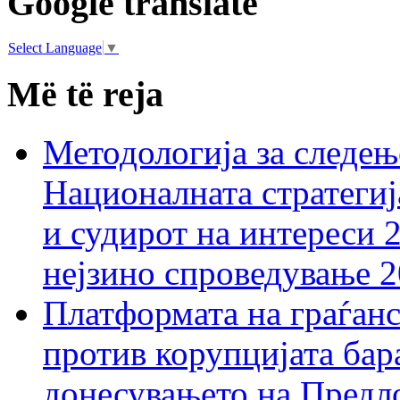
Google translate
Select Language
▼
Më të reja
Методологија за следењ
Националната стратегиј
и судирот на интереси 
нејзино спроведување 
Платформата на граѓанс
против корупцијата бар
донесувањето на Предло