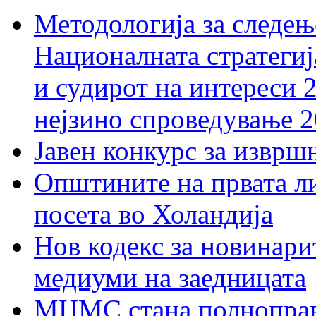
Методологија за следењ
Националната стратегиј
и судирот на интереси 
нејзино спроведување 
Јавен конкурс за изврш
Општините на првата ли
посета во Холандија
Нов кодекс за новинарит
медиуми на заедницата
МЦМС стана полноправн