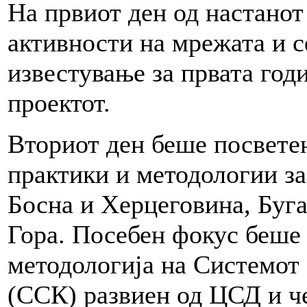
На првиот ден од настанот
активности на мрежата и с
известување за првата год
проектот.
Вториот ден беше посветен
практики и методологии за
Босна и Херцеговина, Буга
Гора. Посебен фокус беше 
методологија на Системот 
(ССК) развиен од ЦСД и ч