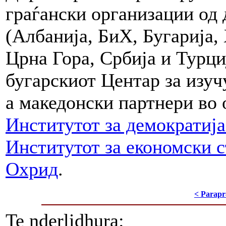
граѓански организации од 
(Албанија, БиХ, Бугарија,
Црна Гора, Србија и Турци
бугарскиот Центар за изуч
а македонски партнери во 
Институтот за демократиј
Институтот за економски 
Охрид
.
< Parapr
Te nderlidhura: