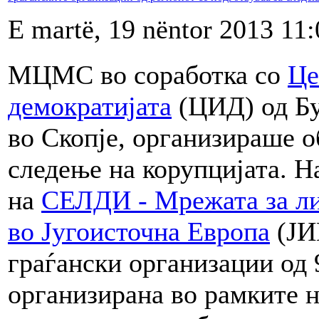
E martë, 19 nëntor 2013 11:
МЦМС во соработка со
Це
демократијата
(ЦИД) од Буг
во Скопје, организираше о
следење на корупцијата. Н
на
СЕЛДИ - Мрежата за лид
во Југоисточна Европа
(ЈИЕ
граѓански организации од 
организирана во рамките н