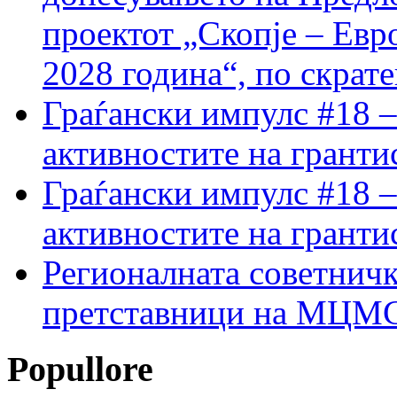
проектот „Скопје – Евр
2028 година“, по скрат
Граѓански импулс #18 –
активностите на гранти
Граѓански импулс #18 –
активностите на гранти
Регионалната советничк
претставници на МЦМС 
Popullore