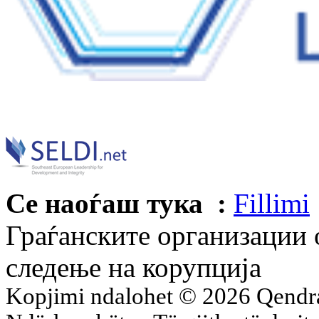
Се наоѓаш тука :
Fillimi
Граѓанските организации о
следење на корупција
Kopjimi ndalohet © 2026 Qend