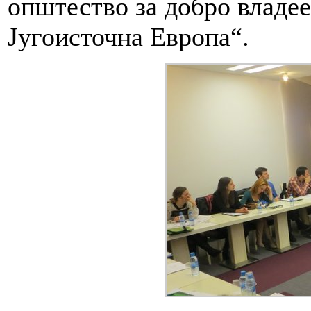
општество за добро владее
Југоисточна Европа“.