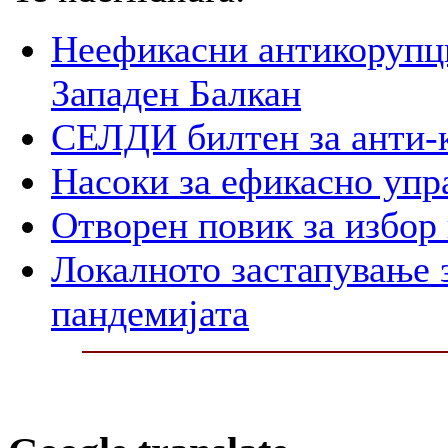
Неефикасни антикорупци
Западен Балкан
СЕЛДИ билтен за анти-
Насоки за ефикасно упр
Отворен повик за избор
Локалното застапување 
пандемијата