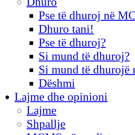
Dhuro
Pse të dhuroj në 
Dhuro tani!
Pse të dhuroj?
Si mund të dhuroj?
Si mund të dhurojë 
Dëshmi
Lajme dhe opinioni
Lajme
Shpallje