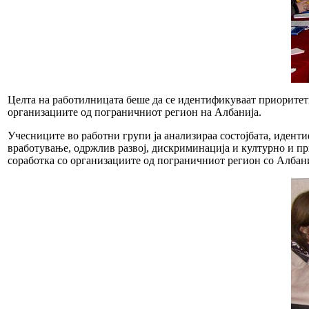
Целта на работилницата беше да се идентификуваат приоритет
организациите од пограничниот регион на Албанија.
Учесниците во работни групи ја анализираа состојбата, идент
вработување, одржлив развој, дискриминација и културно и пр
соработка со организациите од пограничниот регион со Албани