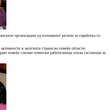
анските организации од полошкиот регион за соработка со
активности и засегнати страни во повеќе области:
ираат повеќе слични тематски работилници и/или состаноци за