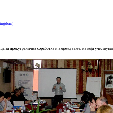
ца за прекугранична соработка и вмрежување, на која учествува