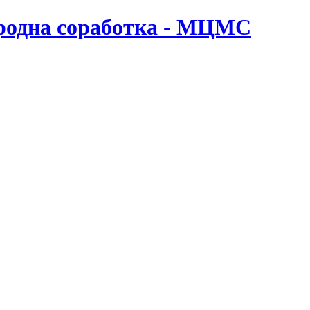
ародна соработка - МЦМС