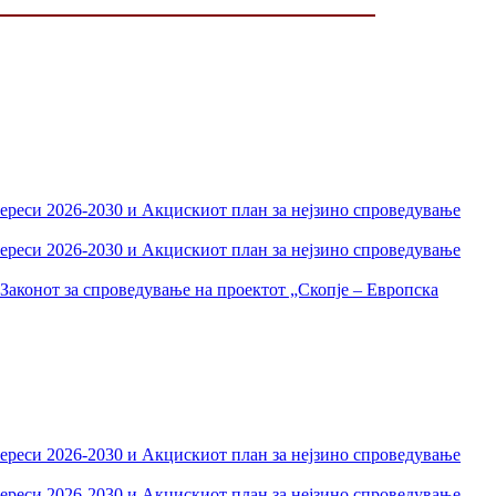
тереси 2026-2030 и Акцискиот план за нејзино спроведување
тереси 2026-2030 и Акцискиот план за нејзино спроведување
Законот за спроведување на проектот „Скопје – Европска
тереси 2026-2030 и Акцискиот план за нејзино спроведување
тереси 2026-2030 и Акцискиот план за нејзино спроведување