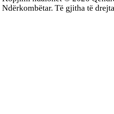
Ndërkombëtar. Të gjitha të drejta