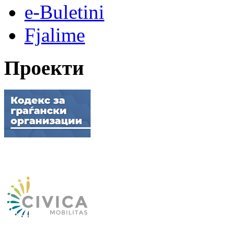
e-Buletini
Fjalime
Проекти