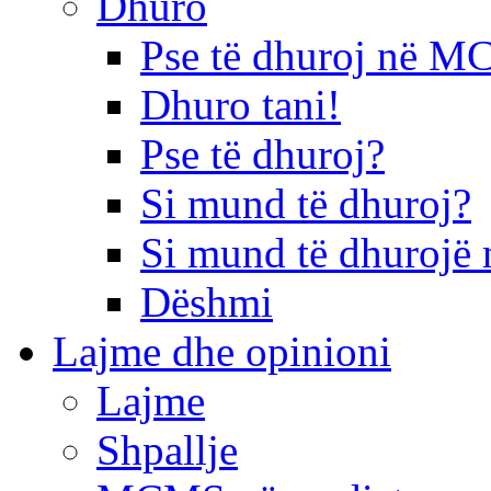
Dhuro
Pse të dhuroj në 
Dhuro tani!
Pse të dhuroj?
Si mund të dhuroj?
Si mund të dhurojë 
Dëshmi
Lajme dhe opinioni
Lajme
Shpallje