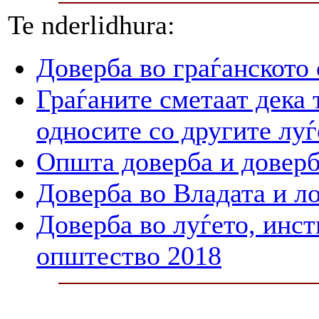
Te nderlidhura:
Доверба во граѓанското
Граѓаните сметаат дека 
односите со другите луѓ
Општа доверба и доверб
Доверба во Владата и л
Доверба во луѓето, инст
општество 2018