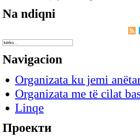
Na ndiqni
Navigacion
Organizata ku jemi anëta
Organizata me të cilat b
Linqe
Проекти