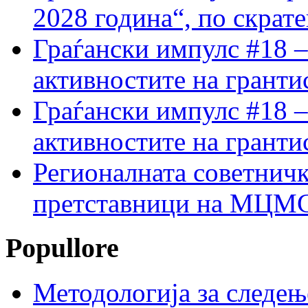
2028 година“, по скрат
Граѓански импулс #18 –
активностите на гранти
Граѓански импулс #18 –
активностите на гранти
Регионалната советничк
претставници на МЦМС 
Popullore
Методологија за следењ