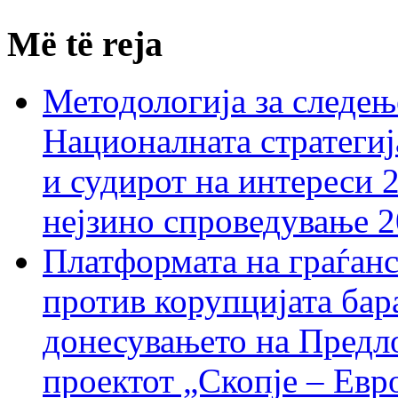
Më të reja
Методологија за следењ
Националната стратегиј
и судирот на интереси 
нејзино спроведување 
Платформата на граѓанс
против корупцијата бар
донесувањето на Предло
проектот „Скопје – Евр