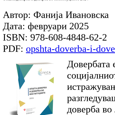
Автор: Фанија Ивановска
Дата: февруари 2025
ISBN: 978-608-4848-62-2
PDF:
opshta-doverba-i-dove
Довербата 
социјалнио
истражувањ
разгледува
доверба во