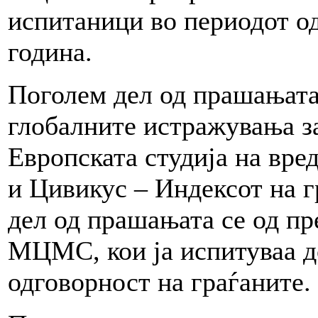
испитаници во периодот од
година.
Поголем дел од прашањата 
глобалните истражувања з
Европската студија на вре
и Цивикус – Индексот на 
дел од прашањата се од п
МЦМС, кои ја испитуваа д
одговорност на граѓаните.