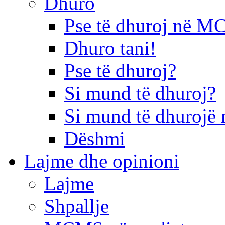
Dhuro
Pse të dhuroj në 
Dhuro tani!
Pse të dhuroj?
Si mund të dhuroj?
Si mund të dhurojë 
Dëshmi
Lajme dhe opinioni
Lajme
Shpallje