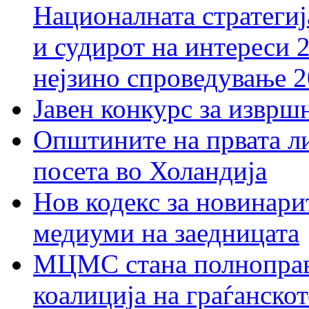
Националната стратегиј
и судирот на интереси 
нејзино спроведување 
Јавен конкурс за изврш
Општините на првата ли
посета во Холандија
Нов кодекс за новинарит
медиуми на заедницата
МЦМС стана полноправн
коалиција на граѓанск