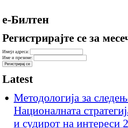
е-Билтен
Регистрирајте се за мес
Имејл адреса:
Име и презиме:
Latest
Методологија за следењ
Националната стратегиј
и судирот на интереси 