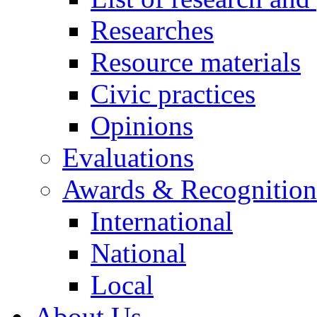
Researches
Resource materials
Civic practices
Opinions
Evaluations
Awards & Recognition
International
National
Local
About Us