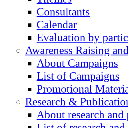
Consultants
Calendar
Evaluation by partic
Awareness Raising an
About Campaigns
List of Campaigns
Promotional Materia
Research & Publicatio
About research and 
List of research and