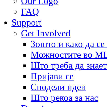
Our Logo
FAQ
Support
Get Involved
Зошто и како да се
Можностите во 
Што треба да знает
Пријави се
Сподели идеи
Што рекоа за нас