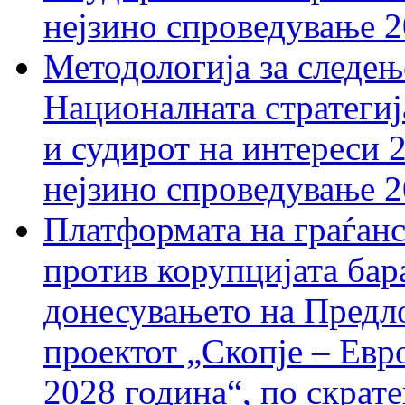
нејзино спроведување 
Методологија за следењ
Националната стратегиј
и судирот на интереси 
нејзино спроведување 
Платформата на граѓанс
против корупцијата бар
донесувањето на Предло
проектот „Скопје – Евр
2028 година“, по скрат