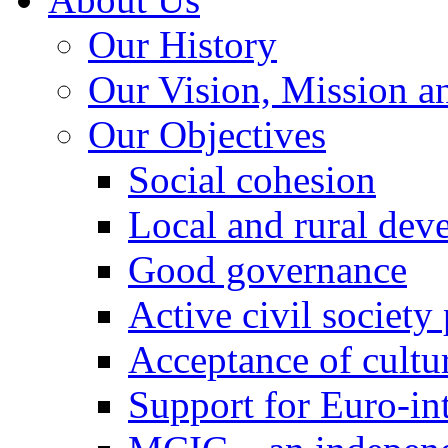
Our History
Our Vision, Mission a
Our Objectives
Social cohesion
Local and rural dev
Good governance
Active civil society
Acceptance of cultur
Support for Euro-in