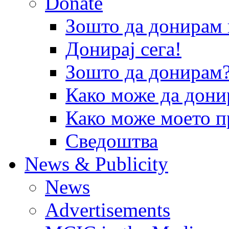
Donate
Зошто да донира
Донирај сега!
Зошто да донирам
Како може да дони
Како може моето п
Сведоштва
News & Publicity
News
Advertisements