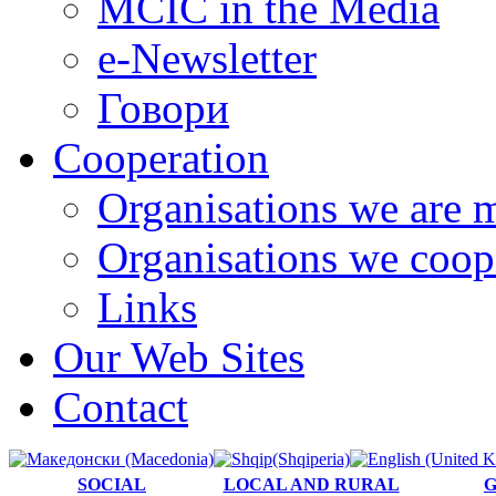
MCIC in the Media
e-Newsletter
Говори
Cooperation
Organisations we are 
Organisations we coop
Links
Our Web Sites
Contact
SOCIAL
LOCAL AND RURAL