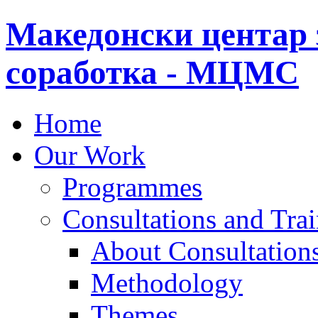
Македонски центар 
соработка - МЦМС
Home
Our Work
Programmes
Consultations and Tra
About Consultations
Methodology
Themes