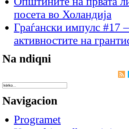
Општините на првата ли
посета во Холандија
Граѓански импулс #17 –
активностите на гранти
Na ndiqni
Navigacion
Programet