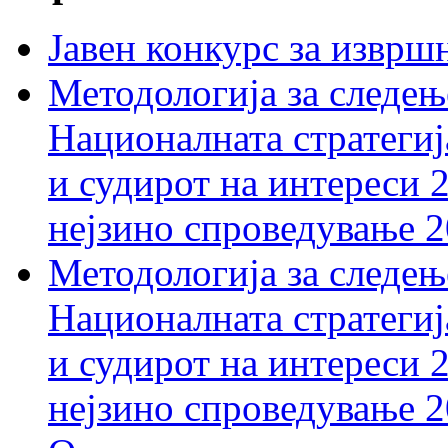
Јавен конкурс за изврш
Методологија за следењ
Националната стратегиј
и судирот на интереси 
нејзино спроведување 
Методологија за следењ
Националната стратегиј
и судирот на интереси 
нејзино спроведување 