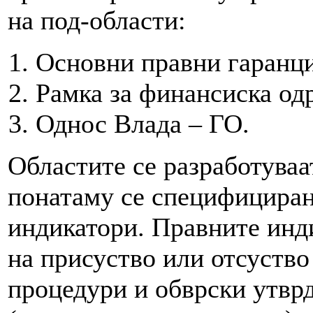
на под-области:
Основни правни гаранци
Рамка за финансиска од
Однос Влада – ГО.
Областите се разработуваа
понатаму се специфициран
индикатори. Правните инд
на присуство или отсуство
процедури и обврски утвр