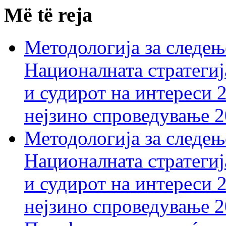
Më të reja
Методологија за следењ
Националната стратегиј
и судирот на интереси 
нејзино спроведување 
Методологија за следењ
Националната стратегиј
и судирот на интереси 
нејзино спроведување 