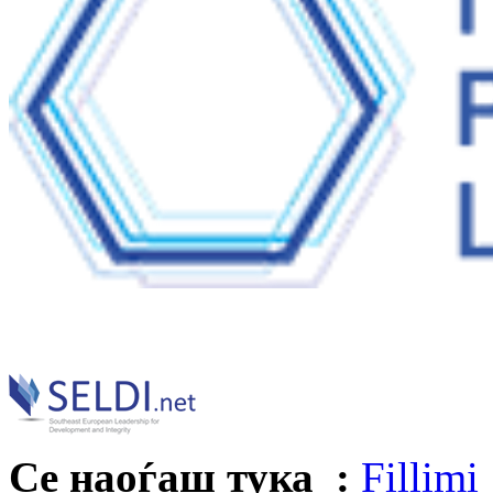
Се наоѓаш тука :
Fillimi