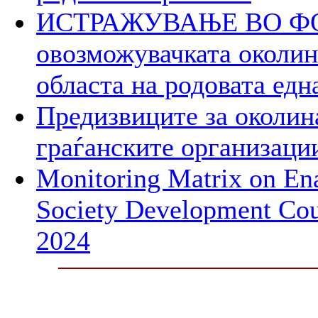
ИСТРАЖУВАЊЕ ВО ФОК
овозможувачката околина
областа на родовата едн
Предизвиците за околин
граѓанските организаци
Monitoring Matrix on Ena
Society Development Cou
2024