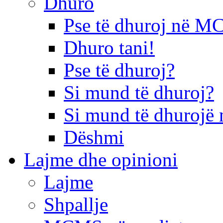
Dhuro
Pse të dhuroj në 
Dhuro tani!
Pse të dhuroj?
Si mund të dhuroj?
Si mund të dhurojë 
Dëshmi
Lajme dhe opinioni
Lajme
Shpallje