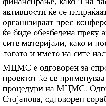
финансирање, како и на ра
активности ќе се испраќаа
организираат прес-конфе
ќе биде обезбедена преку а
сите материјали, како и п
логото и името на сите н
МЦМС е одговорен за спро
проектот ќе се применуваа
процедури на МЦМС. Одгов
Стојанова, одговорен сора