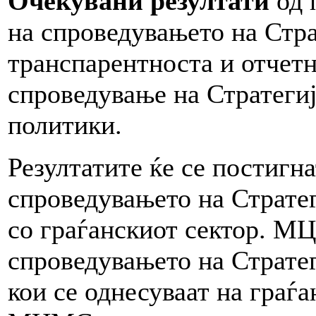
Oчекувани резултати
од 
на спроведувањето на Стра
транспарентноста и отчетн
спроведување на Стратегиј
политики.
Резултатите ќе се постигн
спроведувањето на Стратег
со граѓанскиот сектор. М
спроведувањето на Стратег
кои се однесуваат на граѓа