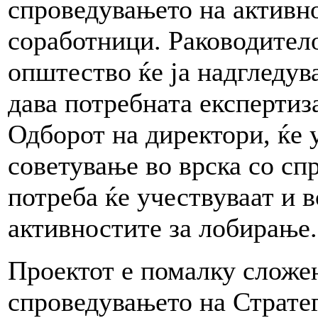
спроведувањето на активн
соработници. Раководитело
општество ќе ја надгледува
дава потребната експертиз
Одборот на директори, ќе 
советување во врска со сп
потреба ќе учествуваат и 
активностите за лобирање.
Проектот е помалку сложен
спроведувањето на Стратег