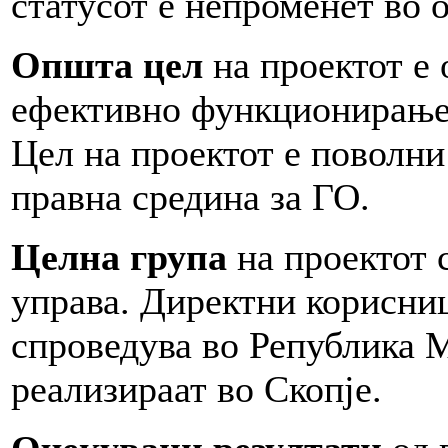
статусот е непроменет во 
Општа цел
на проектот е 
ефективно функционирање 
Цел на проектот е поволн
правна средина за ГО.
Целна група
на проектот 
управа. Директни корисниц
спроведува во Република М
реализираат во Скопје.