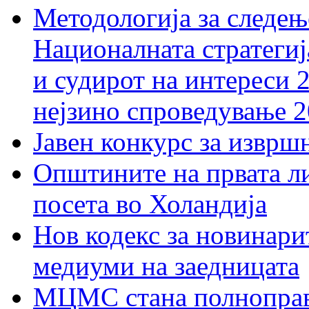
Методологија за следењ
Националната стратегиј
и судирот на интереси 
нејзино спроведување 
Јавен конкурс за изврш
Општините на првата ли
посета во Холандија
Нов кодекс за новинарит
медиуми на заедницата
МЦМС стана полноправн