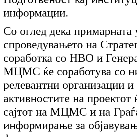
информации.
Со оглед дека примарната 
спроведувањето на Стратег
соработка со НВО и Генера
МЦМС ќе соработува со ни
релевантни организации и
активностите на проектот ќ
сајтот на МЦМС и на Граѓа
информирање за објавување