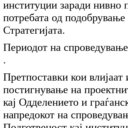
институции заради нивно п
потребата од подобрување
Стратегијата.
Периодот на спроведување 
.
Претпоставки кои влијаат 
постигнување на проектнит
кај Одделението и граѓанс
напредокот на спроведувањ
Подготвеност кај институ