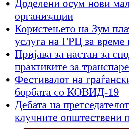
Доделени осум нови мал
организации
Користењето на Зум пла
услуга на ГРЦ за време 
Пријава за настан за сп
практиките за транспар
Фестивалот на граѓански
борбата со КОВИД-19
Дебата на претседателот
клучните општествени 