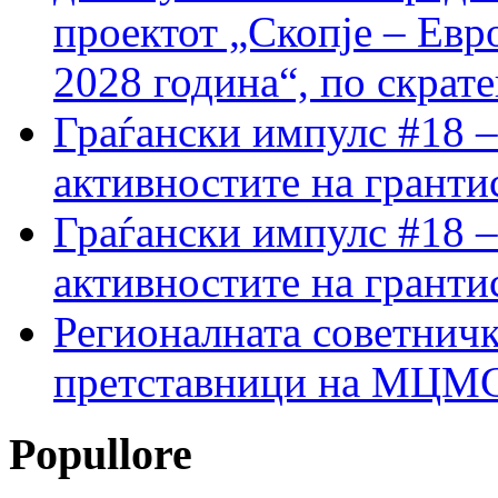
проектот „Скопје – Евр
2028 година“, по скрат
Граѓански импулс #18 –
активностите на гранти
Граѓански импулс #18 –
активностите на гранти
Регионалната советничк
претставници на МЦМС 
Popullore