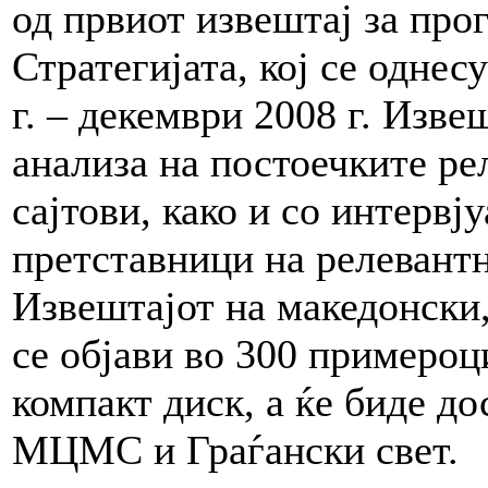
од првиот извештај за про
Стратегијата, кој се однес
г. – декември 2008 г. Изве
анализа на постоечките ре
сајтови, како и со интервј
претставници на релевант
Извештајот на македонски,
се објави во 300 примероц
компакт диск, а ќе биде до
МЦМС и Граѓански свет.