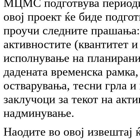
МЦМС подготвува периоди
овој проект ќе биде подгот
проучи следните прашања:
активностите (квантитет и 
исполнување на планирани
дадената временска рамка,
остварувања, тесни грла и
заклучоци за текот на акт
надминување.
Наодите во овој извештај 