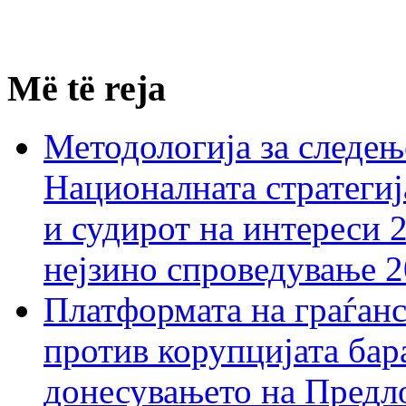
Më të reja
Методологија за следењ
Националната стратегиј
и судирот на интереси 
нејзино спроведување 
Платформата на граѓанс
против корупцијата бар
донесувањето на Предло