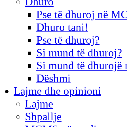
Dhuro
Pse të dhuroj në 
Dhuro tani!
Pse të dhuroj?
Si mund të dhuroj?
Si mund të dhurojë 
Dëshmi
Lajme dhe opinioni
Lajme
Shpallje