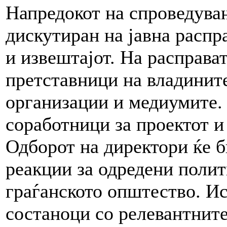
Напредокот на спроведувањ
дискутиран на јавна распр
и извештајот. На расправа
претставници на владинит
организации и медиумите.
соработници за проектот и
Одборот на директори ќе б
реакции за одредени полит
граѓанското општество. Ис
состаноци со релевантнит