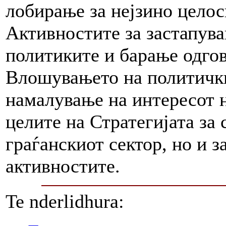
лобирање за нејзино цело
Активностите за застапув
политиките и барање одгов
Влошувањето на политички
намалување на интересот н
целите на Стратегијата за 
граѓанскиот сектор, но и з
активностите.
Te nderlidhura: