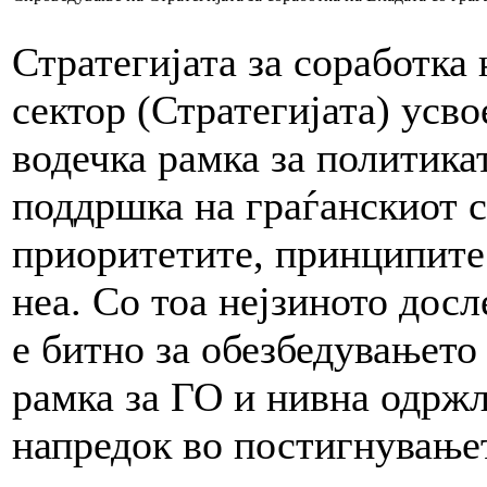
Стратегијата за соработка 
сектор (Стратегијата) усво
водечка рамка за политика
поддршка на граѓанскиот се
приоритетите, принципите
неа. Со тоа нејзиното дос
е битно за обезбедувањето
рамка за ГО и нивна одржл
напредок во постигнувањет