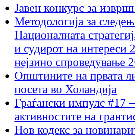
Јавен конкурс за изврш
Методологија за следењ
Националната стратегиј
и судирот на интереси 
нејзино спроведување 
Општините на првата ли
посета во Холандија
Граѓански импулс #17 –
активностите на гранти
Нов кодекс за новинарит