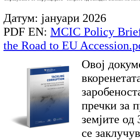
Датум: јануари 2026
PDF EN:
MCIC Policy Brief
the Road to EU Accession.p
Овој докум
вкоренетата
заробеност
пречки за 
земјите од
се заклучув