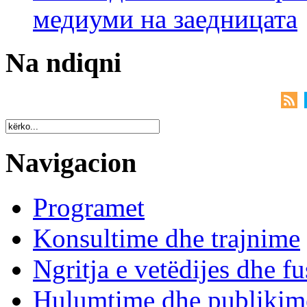
медиуми на заедницата
Na ndiqni
Navigacion
Programet
Konsultime dhe trajnime
Ngritja e vetëdijes dhe fu
Hulumtime dhe publikim