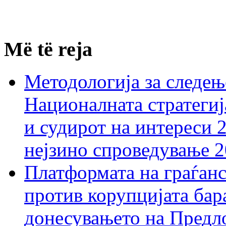
Më të reja
Методологија за следењ
Националната стратегиј
и судирот на интереси 
нејзино спроведување 
Платформата на граѓанс
против корупцијата бар
донесувањето на Предло