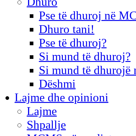
Dhuro
Pse të dhuroj në 
Dhuro tani!
Pse të dhuroj?
Si mund të dhuroj?
Si mund të dhurojë 
Dëshmi
Lajme dhe opinioni
Lajme
Shpallje