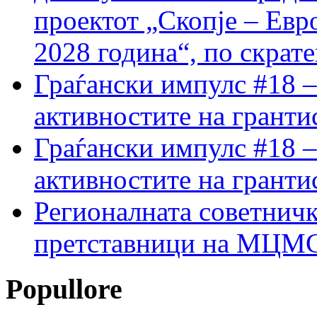
проектот „Скопје – Евр
2028 година“, по скрат
Граѓански импулс #18 –
активностите на гранти
Граѓански импулс #18 –
активностите на гранти
Регионалната советничк
претставници на МЦМС 
Popullore