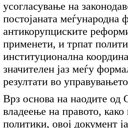
усогласување на законодав
постојаната меѓународна 
антикорупциските реформи
применети, и трпат полити
институционална координа
значителен јаз меѓу форма
резултати во управувањето
Врз основа на наодите од
владеење на правото, како
политики, овој документ ја