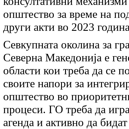
консултативни механизми 
општество за време на по
други акти во 2023 годин
Севкупната околина за гр
Северна Македонија е ген
области кои треба да се п
своите напори за интегри
општество во приоритетни
процеси. ГО треба да игра
агенда и активно да бидат