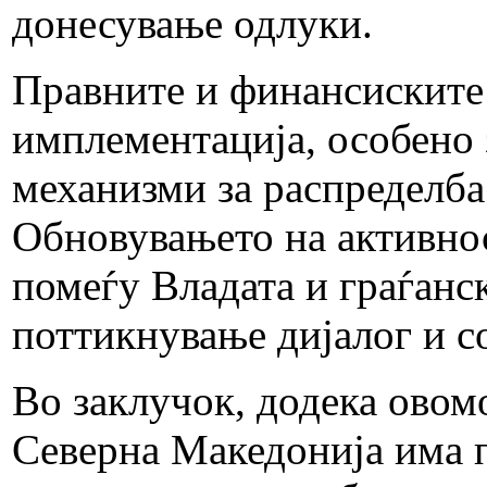
донесување одлуки.
Правните и финансиските
имплементација, особено 
механизми за распределба 
Обновувањето на активнос
помеѓу Владата и граѓанс
поттикнување дијалог и с
Во заклучок, додека овом
Северна Македонија има п