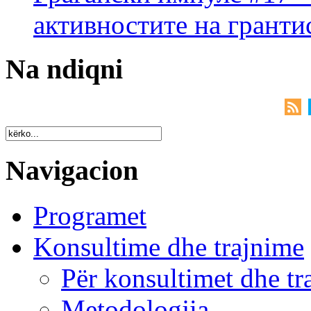
активностите на гранти
Na ndiqni
Navigacion
Programet
Konsultime dhe trajnime
Për konsultimet dhe tr
Metodologjia