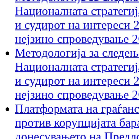
Националната стратегиј
и судирот на интереси 
нејзино спроведување 
Методологија за следењ
Националната стратегиј
и судирот на интереси 
нејзино спроведување 
Платформата на граѓанс
против корупцијата бар
донесувањето на Предло