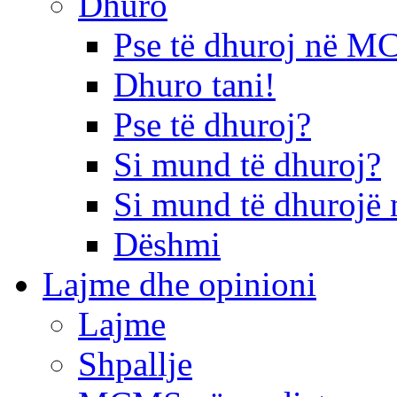
Dhuro
Pse të dhuroj në 
Dhuro tani!
Pse të dhuroj?
Si mund të dhuroj?
Si mund të dhurojë 
Dëshmi
Lajme dhe opinioni
Lajme
Shpallje