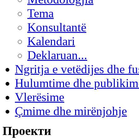
Tema
Konsultantë
Kalendari
Deklaruan...
Ngritja e vetëdijes dhe fu
Hulumtime dhe publikim
Vlerësime
Çmime dhe mirënjohje
Проекти