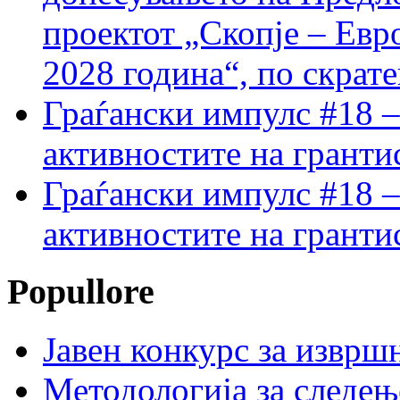
проектот „Скопје – Евр
2028 година“, по скрат
Граѓански импулс #18 –
активностите на гранти
Граѓански импулс #18 –
активностите на гранти
Popullore
Јавен конкурс за изврш
Методологија за следењ