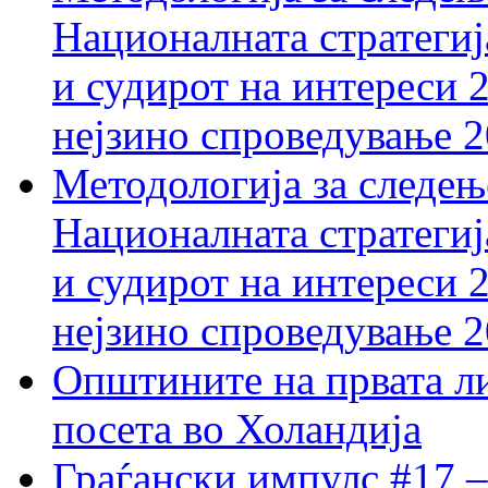
Националната стратегиј
и судирот на интереси 
нејзино спроведување 
Методологија за следењ
Националната стратегиј
и судирот на интереси 
нејзино спроведување 
Општините на првата ли
посета во Холандија
Граѓански импулс #17 –