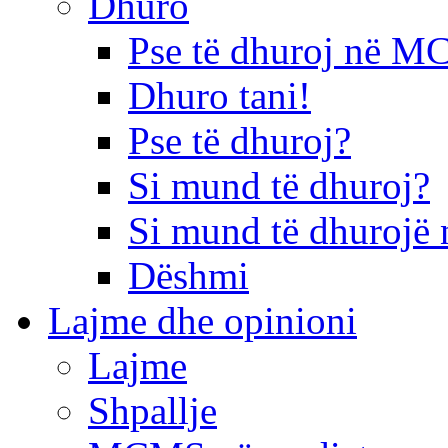
Dhuro
Pse të dhuroj në 
Dhuro tani!
Pse të dhuroj?
Si mund të dhuroj?
Si mund të dhurojë 
Dëshmi
Lajme dhe opinioni
Lajme
Shpallje