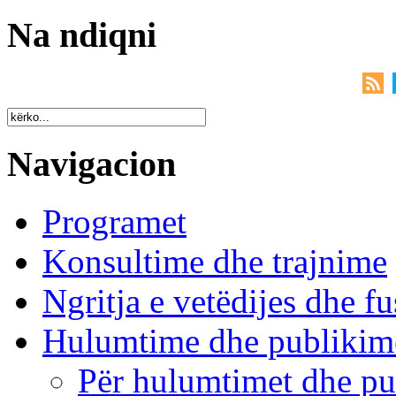
Na ndiqni
Navigacion
Programet
Konsultime dhe trajnime
Ngritja e vetëdijes dhe fu
Hulumtime dhe publikim
Për hulumtimet dhe pu