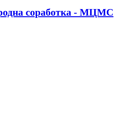
ародна соработка - МЦМС