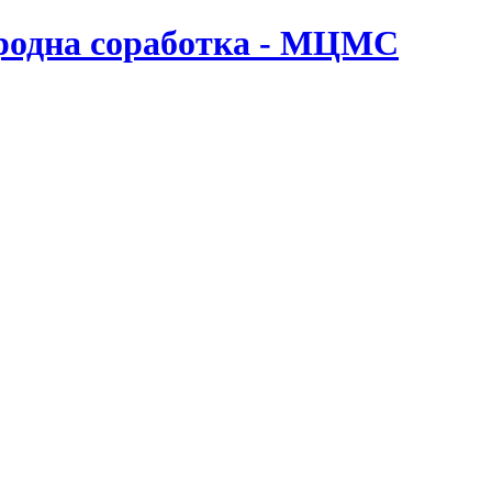
ародна соработка - МЦМС