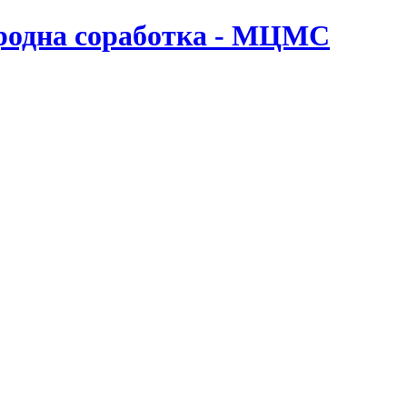
ародна соработка - МЦМС