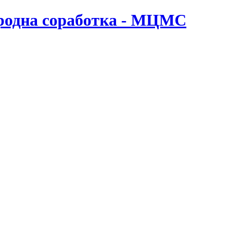
ародна соработка - МЦМС