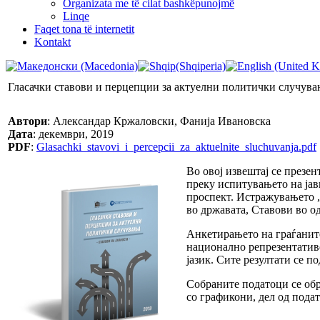
Organizata me të cilat bashkëpunojmë
Linqe
Faqet tona të internetit
Kontakt
Гласачки ставови и перцепции за актуелни политички случувањ
Автори
: Александар Кржаловски, Фанија Ивановска
Дата
: декември, 2019
PDF
:
Glasachki_stavovi_i_percepcii_za_aktuelnite_sluchuvanja.pdf
Во овој извештај се презе
преку испитувањето на ја
проспект. Истражувањето 
во државата, Ставови во о
Анкетирањето на граѓаните
национално репрезентативе
јазик. Сите резултати се 
Собраните податоци се обр
со графикони, дел од пода