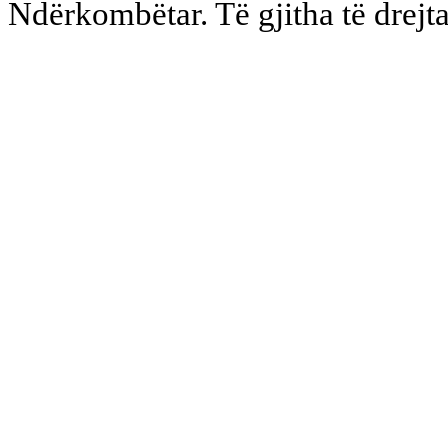
Ndërkombëtar. Të gjitha të drejta