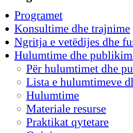
Programet
Konsultime dhe trajnime
Ngritja e vetëdijes dhe fu
Hulumtime dhe publikim
Për hulumtimet dhe pu
Lista e hulumtimeve d
Hulumtime
Materiale resurse
Praktikat qytetare