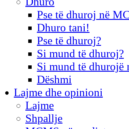
Dhuro
Pse të dhuroj në 
Dhuro tani!
Pse të dhuroj?
Si mund të dhuroj?
Si mund të dhurojë 
Dëshmi
Lajme dhe opinioni
Lajme
Shpallje