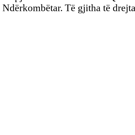
Ndërkombëtar. Të gjitha të drejta