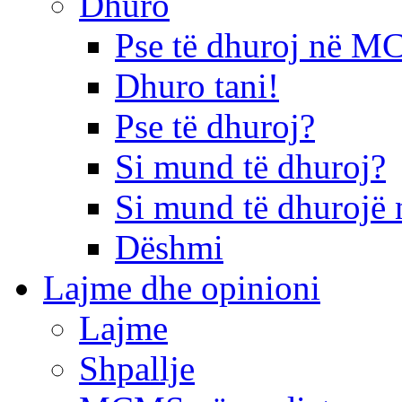
Dhuro
Pse të dhuroj në 
Dhuro tani!
Pse të dhuroj?
Si mund të dhuroj?
Si mund të dhurojë 
Dëshmi
Lajme dhe opinioni
Lajme
Shpallje