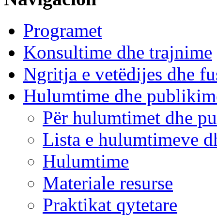
Programet
Konsultime dhe trajnime
Ngritja e vetëdijes dhe fu
Hulumtime dhe publikim
Për hulumtimet dhe pu
Lista e hulumtimeve d
Hulumtime
Materiale resurse
Praktikat qytetare