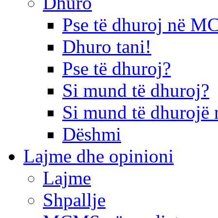
Dhuro
Pse të dhuroj në 
Dhuro tani!
Pse të dhuroj?
Si mund të dhuroj?
Si mund të dhurojë 
Dëshmi
Lajme dhe opinioni
Lajme
Shpallje