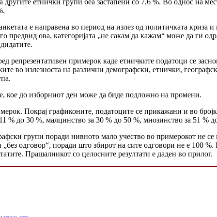
 другите етнички групи беа застапени со 7,6 %. Во однос на мес
%.
 анкетата е направена во период на излез од политичката криза 
и го предвид ова, категоријата „не сакам да кажам“ може да ги о
ндидатите.
оред репрезентативен примерок каде етничките податоци се засно
ите во излезноста на различни демографски, етнички, географск
упа.
е, кое до изборниот ден може да биде подложно на промени.
мерок. Покрај графиконите, податоците се прикажани и во бројк
1 % до 30 %, малцинство за 30 % до 50 %, мнозинство за 51 % до
афски групи поради нивното мало учество во примерокот не се к
 „без одговор“, поради што збирот на сите одговори не е 100 %.
татите. Прашалникот со целосните резултати е даден во прилог.