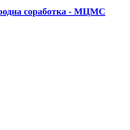
ародна соработка - МЦМС