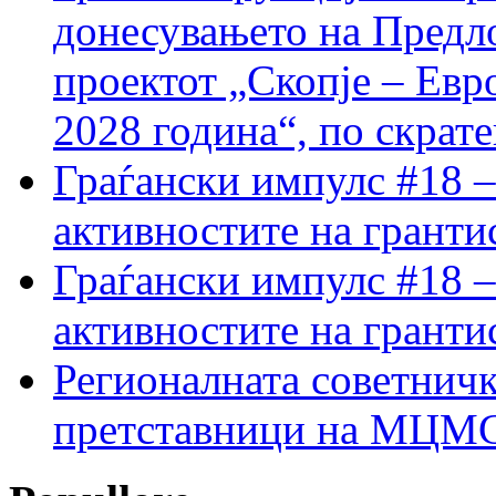
донесувањето на Предло
проектот „Скопје – Евр
2028 година“, по скрат
Граѓански импулс #18 –
активностите на гранти
Граѓански импулс #18 –
активностите на гранти
Регионалната советничк
претставници на МЦМС 