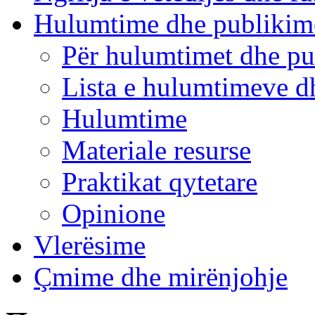
Hulumtime dhe publikim
Për hulumtimet dhe pu
Lista e hulumtimeve d
Hulumtime
Materiale resurse
Praktikat qytetare
Opinione
Vlerësime
Çmime dhe mirënjohje