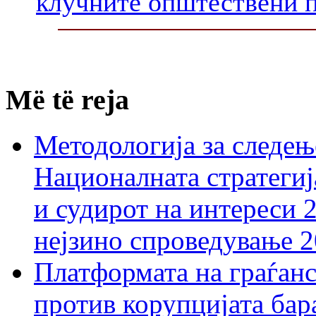
клучните општествени 
Më të reja
Методологија за следењ
Националната стратегиј
и судирот на интереси 
нејзино спроведување 
Платформата на граѓанс
против корупцијата бар