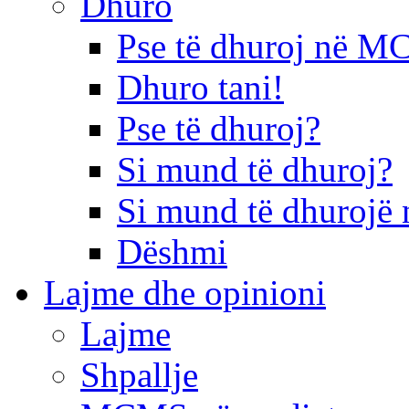
Dhuro
Pse të dhuroj në 
Dhuro tani!
Pse të dhuroj?
Si mund të dhuroj?
Si mund të dhurojë 
Dëshmi
Lajme dhe opinioni
Lajme
Shpallje