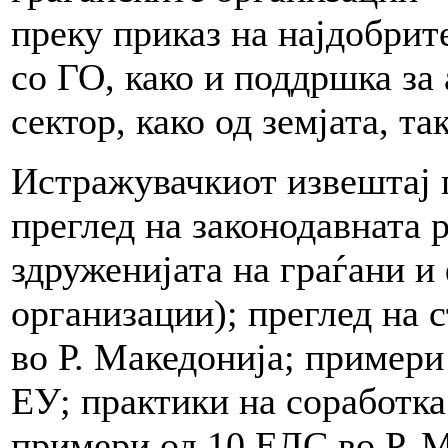
преку приказ на најдобрит
со ГО, како и поддршка за
сектор, како од земјата, та
Истражувачкиот извештај 
преглед на законодавната 
здруженијата на граѓани и
организации); преглед на 
во Р. Македонија; примери
ЕУ; практики на соработка
примери од 10 ЕЛС во Р. Ма