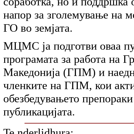
соработка, но и поддршка 
напор за зголемување на 
ГО во земјата.
МЦМС ја подготви оваа пу
програмата за работа на Г
Македонија (ГПМ) и наедн
членките на ГПМ, кои акти
обезбедувањето препораки 
публикацијата.
Te nderlidhura: