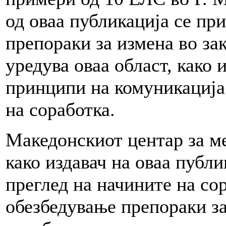
од оваа публикација се пр
препораки за измена во зак
уредува оваа област, како 
принципи на комуникација
на соработка.
Македонскиот центар за м
како издавач на оваа публ
преглед на начините на со
обезбедување препораки з