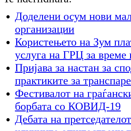
Доделени осум нови мал
организации
Користењето на Зум пла
услуга на ГРЦ за време 
Пријава за настан за сп
практиките за транспар
Фестивалот на граѓански
борбата со КОВИД-19
Дебата на претседателот