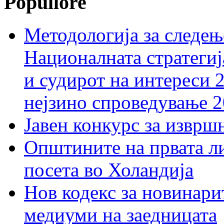
Popullore
Методологија за следењ
Националната стратегиј
и судирот на интереси 
нејзино спроведување 
Јавен конкурс за изврш
Општините на првата ли
посета во Холандија
Нов кодекс за новинарит
медиуми на заедницата