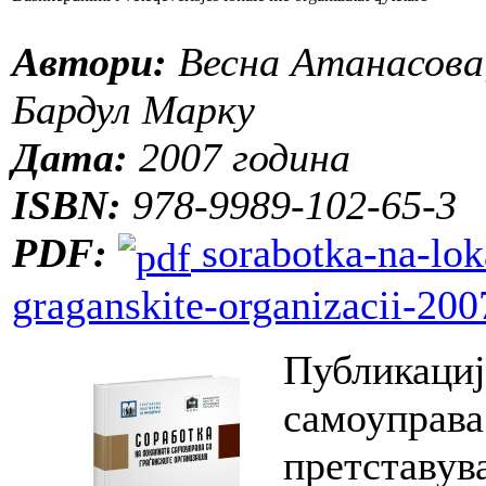
Автори:
Весна Атанасова
Бардул Марку
Дата:
2007 година
ISBN:
978-9989-102-65-3
PDF:
sorabotka-na-lok
graganskite-organizacii-200
Публикациј
самоуправа
претставув