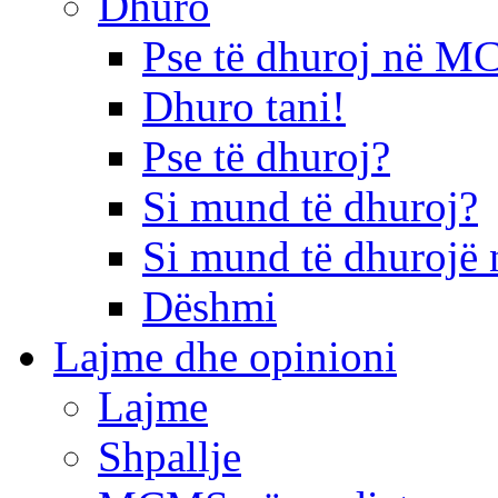
Dhuro
Pse të dhuroj në 
Dhuro tani!
Pse të dhuroj?
Si mund të dhuroj?
Si mund të dhurojë 
Dëshmi
Lajme dhe opinioni
Lajme
Shpallje