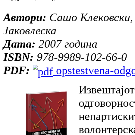
Автори:
Сашо Клековски,
Јаковлеска
Дата:
2007 година
ISBN:
978-9989-102-66-0
PDF:
opstestvena-odgo
Извештајот
одговорност
непартиски
волонтерск