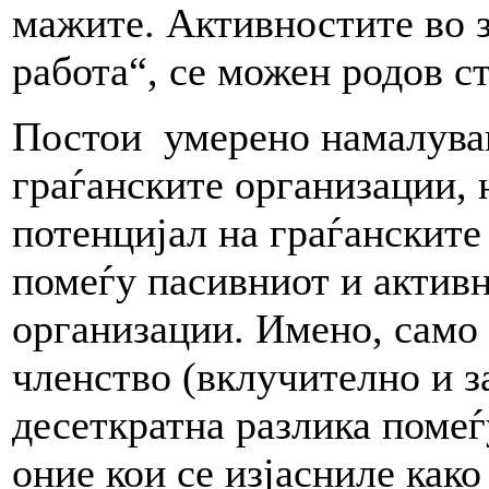
мажите. Активностите во 
работа“, се можен родов с
Постои умерено намалувањ
граѓанските организации,
потенцијал на граѓанските
помеѓу пасивниот и активн
организации. Имено, само 
членство (вклучително и 
десеткратна разлика помеѓ
оние кои се изјасниле как