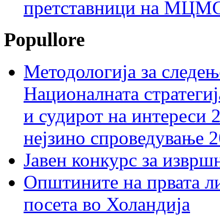
претставници на МЦМС 
Popullore
Методологија за следењ
Националната стратегиј
и судирот на интереси 
нејзино спроведување 
Јавен конкурс за изврш
Општините на првата ли
посета во Холандија