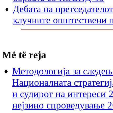
Дебата на претседателот
клучните општествени 
Më të reja
Методологија за следењ
Националната стратегиј
и судирот на интереси 
нејзино спроведување 