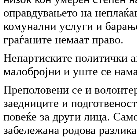
оправдувањето на неплаќањ
комунални услуги и барањ
граѓаните немаат право.
Непартиските политички а
малобројни и уште се нама
Преполовени се и волонте
заедниците и подготвеност
повеќе за други лица. Сам
забележана родова разлика