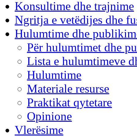
Konsultime dhe trajnime
Ngritja e vetëdijes dhe fu
Hulumtime dhe publikim
Për hulumtimet dhe pu
Lista e hulumtimeve d
Hulumtime
Materiale resurse
Praktikat qytetare
Opinione
Vlerësime