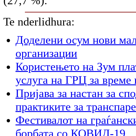
(27,7 %).
Te nderlidhura:
Доделени осум нови мал
организации
Користењето на Зум пла
услуга на ГРЦ за време 
Пријава за настан за сп
практиките за транспар
Фестивалот на граѓански
борбата со КОВИД-19