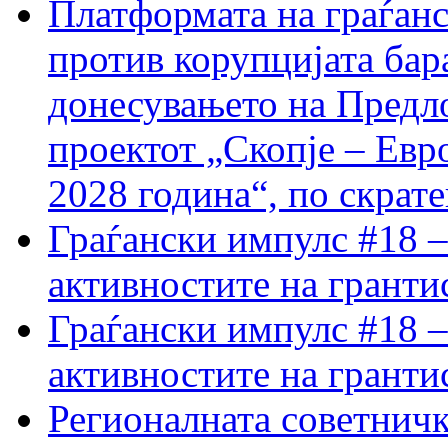
Платформата на граѓанс
против корупцијата бар
донесувањето на Предло
проектот „Скопје – Евр
2028 година“, по скрат
Граѓански импулс #18 –
активностите на гранти
Граѓански импулс #18 –
активностите на гранти
Регионалната советничк