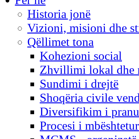
Historia jonë
Vizioni, misioni dhe st
Qëllimet tona
Kohezioni social
Zhvillimi lokal dhe 
Sundimi i drejtë
Shoqëria civile ven
Diversifikim i pranu
Procesi i mbështetur