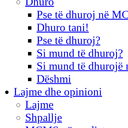
Dhuro
Pse të dhuroj në 
Dhuro tani!
Pse të dhuroj?
Si mund të dhuroj?
Si mund të dhurojë 
Dëshmi
Lajme dhe opinioni
Lajme
Shpallje