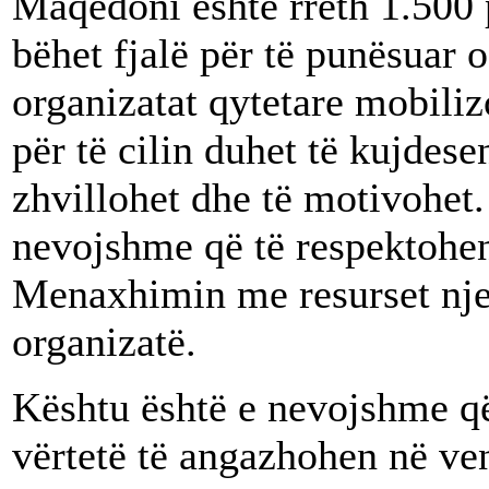
Maqedoni është rreth 1.500 
bëhet fjalë për të punësuar 
organizatat qytetare mobiliz
për të cilin duhet të kujdes
zhvillohet dhe të motivohet.
nevojshme që të respektohe
Menaxhimin me resurset njer
organizatë.
Kështu është e nevojshme që 
vërtetë të angazhohen në ve