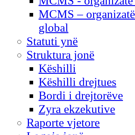
MCMS - organizatë e
MCMS – organizatë 
global
Statuti ynë
Struktura jonë
Këshilli
Këshilli drejtues
Bordi i drejtorëve
Zyra ekzekutive
Raporte vjetore