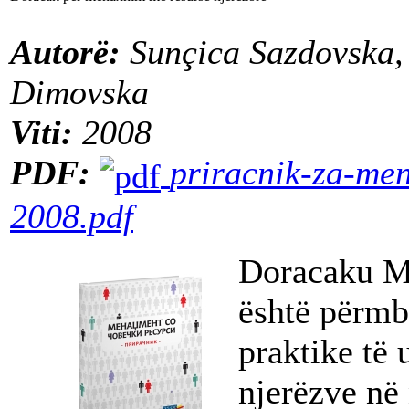
Autorë:
Sunçica Sazdovska,
Dimovska
Viti:
2008
PDF:
priracnik-za-men
2008.pdf
Doracaku M
është përmb
praktike të 
njerëzve në 