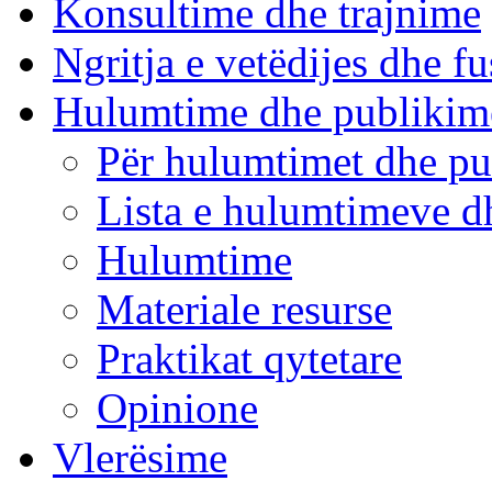
Konsultime dhe trajnime
Ngritja e vetëdijes dhe fu
Hulumtime dhe publikim
Për hulumtimet dhe pu
Lista e hulumtimeve d
Hulumtime
Materiale resurse
Praktikat qytetare
Opinione
Vlerësime