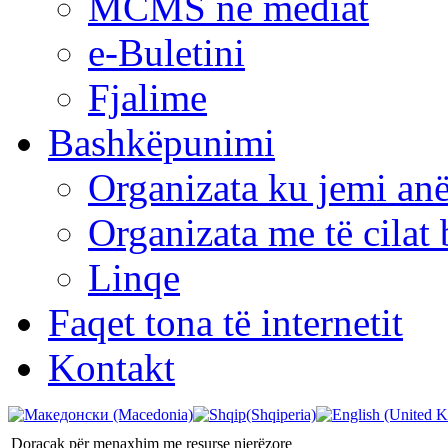
MCMS në mediat
e-Buletini
Fjalime
Bashkëpunimi
Organizata ku jemi anë
Organizata me të cila
Linqe
Faqet tona të internetit
Kontakt
Doracak për menaxhim me resurse njerëzore