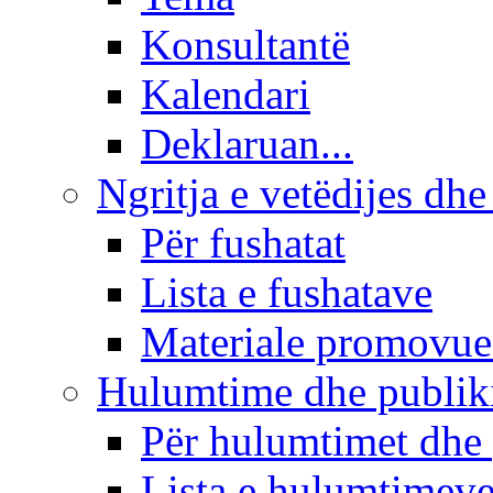
Konsultantë
Kalendari
Deklaruan...
Ngritja e vetëdijes dhe
Për fushatat
Lista e fushatave
Materiale promovue
Hulumtime dhe publi
Për hulumtimet dhe
Lista e hulumtimev