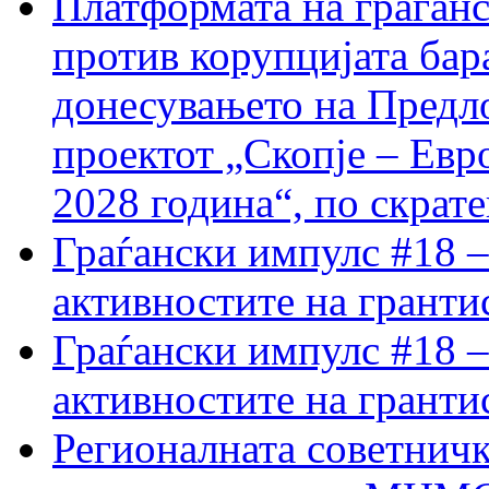
Платформата на граѓанс
против корупцијата бар
донесувањето на Предло
проектот „Скопје – Евр
2028 година“, по скрат
Граѓански импулс #18 –
активностите на гранти
Граѓански импулс #18 –
активностите на гранти
Регионалната советничк