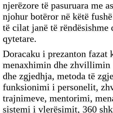
njerëzore të pasuruara me as
njohur botëror në këtë fush
të cilat janë të rëndësishme 
qytetare.
Doracaku i prezanton fazat 
menaxhimin dhe zhvillimin e
dhe zgjedhja, metoda të zgje
funksionimi i personelit, zh
trajnimeve, mentorimi, mena
sistemi i vlerësimit, 360 sh