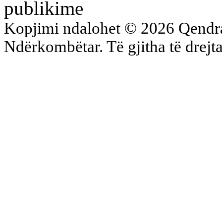
publikime
Kopjimi ndalohet © 2026 Qend
Ndërkombëtar. Të gjitha të drejta