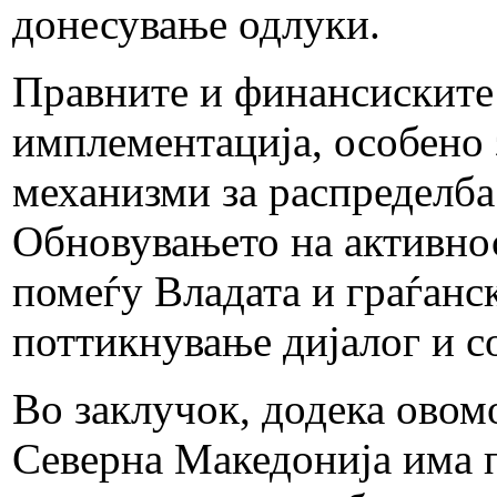
донесување одлуки.
Правните и финансиските
имплементација, особено 
механизми за распределба 
Обновувањето на активнос
помеѓу Владата и граѓанс
поттикнување дијалог и с
Во заклучок, додека овом
Северна Македонија има п