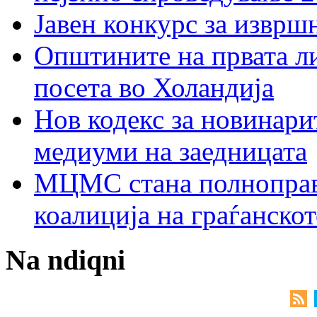
Јавен конкурс за изврш
Општините на првата ли
посета во Холандија
Нов кодекс за новинарит
медиуми на заедницата
МЦМС стана полноправн
коалиција на граѓанск
Na ndiqni