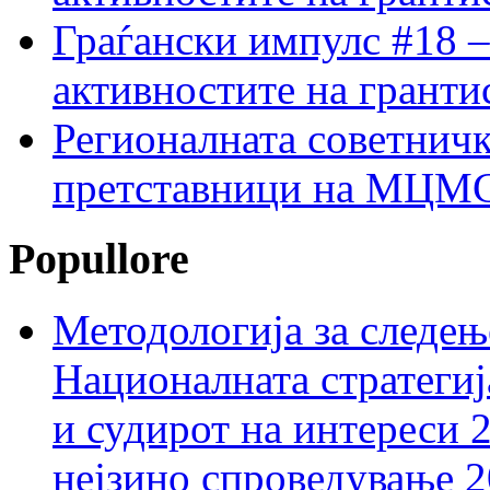
Граѓански импулс #18 –
активностите на гранти
Регионалната советничк
претставници на МЦМС 
Popullore
Методологија за следењ
Националната стратегиј
и судирот на интереси 
нејзино спроведување 