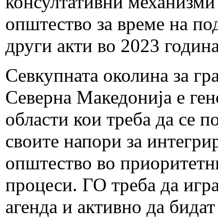
консултативни механизми 
општество за време на по
други акти во 2023 годин
Севкупната околина за гр
Северна Македонија е ген
области кои треба да се п
своите напори за интегри
општество во приоритетни
процеси. ГО треба да игра
агенда и активно да бидат