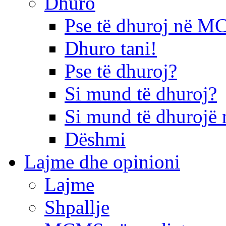
Dhuro
Pse të dhuroj në 
Dhuro tani!
Pse të dhuroj?
Si mund të dhuroj?
Si mund të dhurojë 
Dëshmi
Lajme dhe opinioni
Lajme
Shpallje