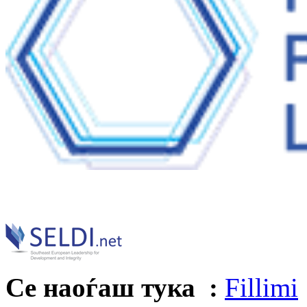
Се наоѓаш тука :
Fillimi