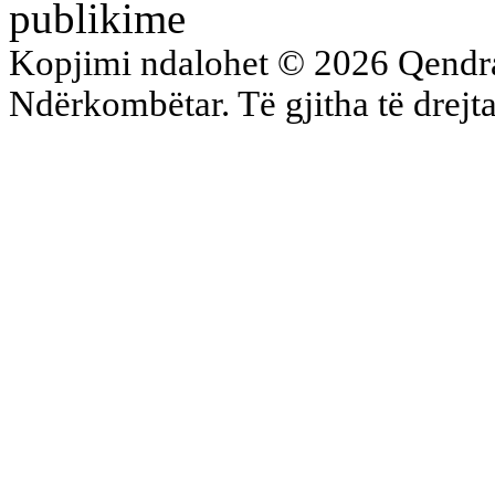
publikime
Kopjimi ndalohet © 2026 Qend
Ndërkombëtar. Të gjitha të drejta