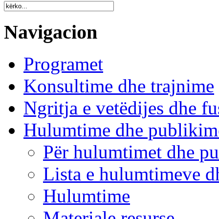
Navigacion
Programet
Konsultime dhe trajnime
Ngritja e vetëdijes dhe fu
Hulumtime dhe publikim
Për hulumtimet dhe pu
Lista e hulumtimeve d
Hulumtime
Materiale resurse