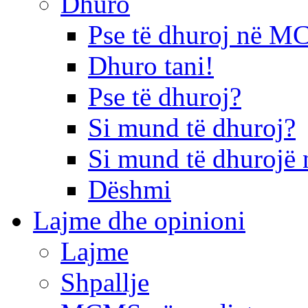
Dhuro
Pse të dhuroj në 
Dhuro tani!
Pse të dhuroj?
Si mund të dhuroj?
Si mund të dhurojë 
Dëshmi
Lajme dhe opinioni
Lajme
Shpallje