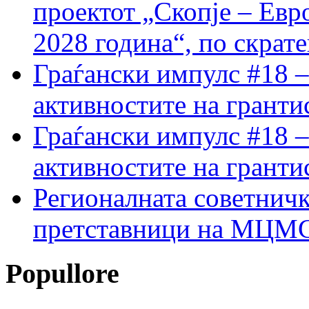
проектот „Скопје – Евр
2028 година“, по скрат
Граѓански импулс #18 –
активностите на гранти
Граѓански импулс #18 –
активностите на гранти
Регионалната советничк
претставници на МЦМС 
Popullore