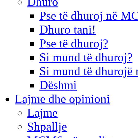
Dhuro
Pse të dhuroj në 
Dhuro tani!
Pse të dhuroj?
Si mund të dhuroj?
Si mund të dhurojë 
Dëshmi
Lajme dhe opinioni
Lajme
Shpallje