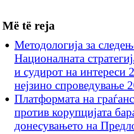
Më të reja
Методологија за следењ
Националната стратегиј
и судирот на интереси 
нејзино спроведување 
Платформата на граѓанс
против корупцијата бар
донесувањето на Предло