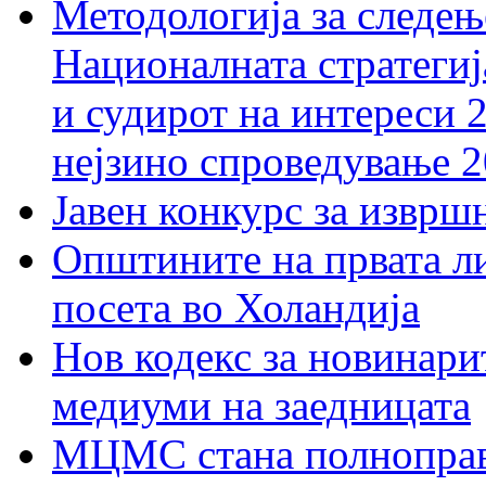
Методологија за следењ
Националната стратегиј
и судирот на интереси 
нејзино спроведување 
Јавен конкурс за изврш
Општините на првата ли
посета во Холандија
Нов кодекс за новинарит
медиуми на заедницата
МЦМС стана полноправн