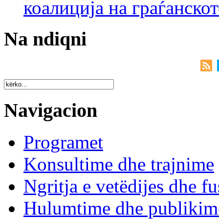
коалиција на граѓанск
Na ndiqni
Navigacion
Programet
Konsultime dhe trajnime
Ngritja e vetëdijes dhe fu
Hulumtime dhe publikim