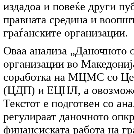
издадоа и повеќе други пу
правната средина и воопшт
граѓанските организации.
Оваа анализа „Даночното 
организации во Македониј
соработка на МЦМС со Цен
(ЦДП) и ЕЦНЛ, а овозмо
Текстот е подготвен со ана
регулираат даночното опкр
финансиската работа на гр