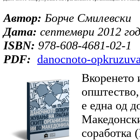
Автор:
Борче Смилевски
Дата:
септември 2012 го
ISBN:
978-608-4681-02-1
PDF:
danocnoto-opkruzuva
Вкоренето 
општество, 
е една од д
Македонски
соработка