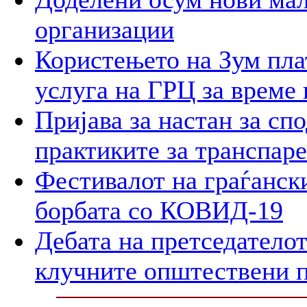
организации
Користењето на Зум пла
услуга на ГРЦ за време 
Пријава за настан за сп
практиките за транспар
Фестивалот на граѓански
борбата со КОВИД-19
Дебата на претседателот
клучните општествени 