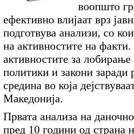
воопшто гр
ефективно влијаат врз ја
подготвува анализи, со ко
на активностите на факти.
активностите за лобирање 
политики и закони заради 
средина во која дејствуваа
Македонија.
Првата анализа на даночн
пред 10 години од страна