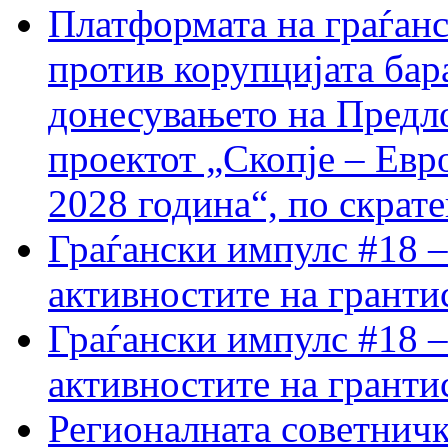
Платформата на граѓанс
против корупцијата бар
донесувањето на Предло
проектот „Скопје – Евр
2028 година“, по скрат
Граѓански импулс #18 –
активностите на гранти
Граѓански импулс #18 –
активностите на гранти
Регионалната советничк