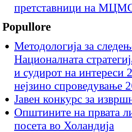
претставници на МЦМС 
Popullore
Методологија за следењ
Националната стратегиј
и судирот на интереси 
нејзино спроведување 
Јавен конкурс за изврш
Општините на првата ли
посета во Холандија