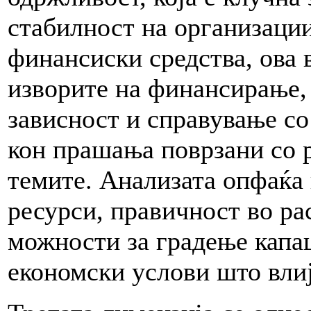
стабилност на организаци
финансиски средства, ова 
изворите на финансирање,
зависност и справување со
кон прашања поврзани со 
темите. Анализата опфаќа
ресурси, правичност во ра
можности за градење капа
економски услови што влиј