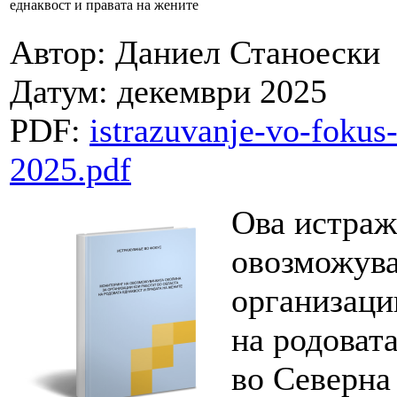
еднаквост и правата на жените
Автор: Даниел Станоески
Датум: декември 2025
PDF:
istrazuvanje-vo-fokus
2025.pdf
Ова истраж
овозможува
организаци
на родовата
во Северна