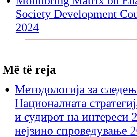
Monitoring Matrix on Ena
Society Development Cou
2024
Më të reja
Методологија за следењ
Националната стратегиј
и судирот на интереси 
нејзино спроведување 