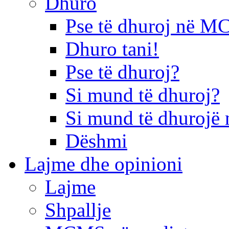
Dhuro
Pse të dhuroj në 
Dhuro tani!
Pse të dhuroj?
Si mund të dhuroj?
Si mund të dhurojë 
Dëshmi
Lajme dhe opinioni
Lajme
Shpallje