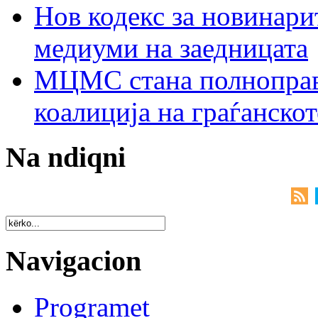
Нов кодекс за новинарит
медиуми на заедницата
МЦМС стана полноправн
коалиција на граѓанск
Na ndiqni
Navigacion
Programet