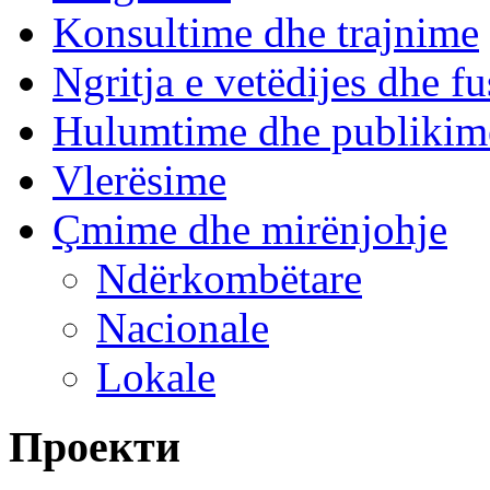
Konsultime dhe trajnime
Ngritja e vetëdijes dhe fu
Hulumtime dhe publikim
Vlerësime
Çmime dhe mirënjohje
Ndërkombëtare
Nacionale
Lokale
Проекти