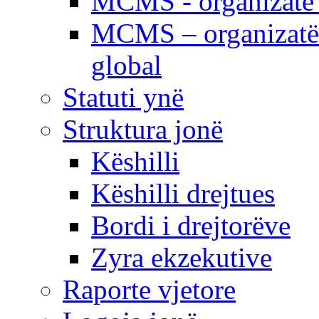
MCMS - organizatë e
MCMS – organizatë 
global
Statuti ynë
Struktura jonë
Këshilli
Këshilli drejtues
Bordi i drejtorëve
Zyra ekzekutive
Raporte vjetore