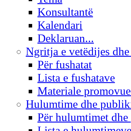
Konsultantë
Kalendari
Deklaruan...
Ngritja e vetëdijes dhe
Për fushatat
Lista e fushatave
Materiale promovue
Hulumtime dhe publi
Për hulumtimet dhe
Lista e hulumtimev