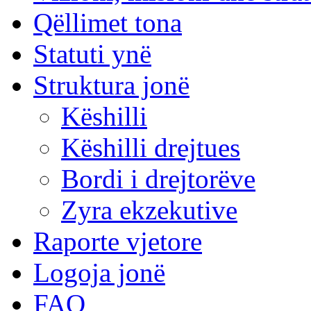
Qëllimet tona
Statuti ynë
Struktura jonë
Këshilli
Këshilli drejtues
Bordi i drejtorëve
Zyra ekzekutive
Raporte vjetore
Logoja jonë
FAQ