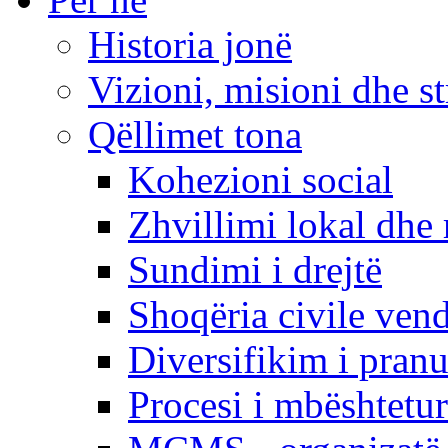
Historia jonë
Vizioni, misioni dhe st
Qëllimet tona
Kohezioni social
Zhvillimi lokal dhe 
Sundimi i drejtë
Shoqëria civile ven
Diversifikim i pranu
Procesi i mbështetur