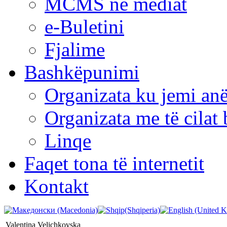
MCMS në mediat
e-Buletini
Fjalime
Bashkëpunimi
Organizata ku jemi anë
Organizata me të cila
Linqe
Faqet tona të internetit
Kontakt
Valentina Velichkovska