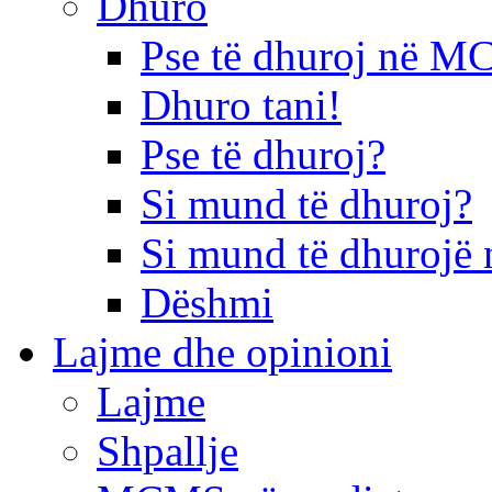
Dhuro
Pse të dhuroj në 
Dhuro tani!
Pse të dhuroj?
Si mund të dhuroj?
Si mund të dhurojë 
Dëshmi
Lajme dhe opinioni
Lajme
Shpallje