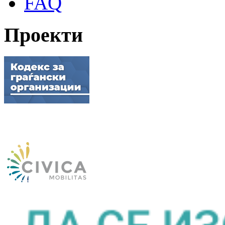
FAQ
Проекти