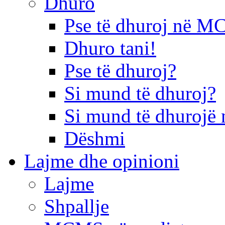
Dhuro
Pse të dhuroj në 
Dhuro tani!
Pse të dhuroj?
Si mund të dhuroj?
Si mund të dhurojë 
Dëshmi
Lajme dhe opinioni
Lajme
Shpallje