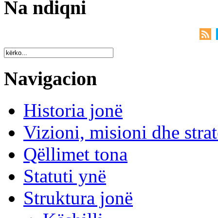
Na ndiqni
Navigacion
Historia jonë
Vizioni, misioni dhe strat
Qëllimet tona
Statuti ynë
Struktura jonë