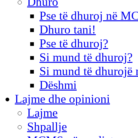
Dhuro
Pse të dhuroj në 
Dhuro tani!
Pse të dhuroj?
Si mund të dhuroj?
Si mund të dhurojë 
Dëshmi
Lajme dhe opinioni
Lajme
Shpallje