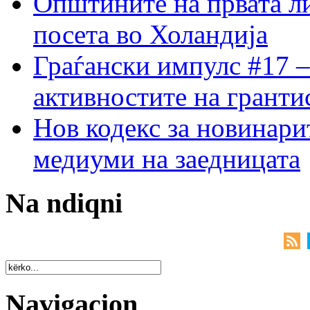
Општините на првата ли
посета во Холандија
Граѓански импулс #17 –
активностите на гранти
Нов кодекс за новинарит
медиуми на заедницата
Na ndiqni
Navigacion