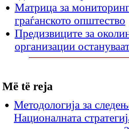
Матрица за мониторинг 
граѓанското општество
Предизвиците за околин
организации остануваат
Më të reja
Методологија за следењ
Националната стратегиј