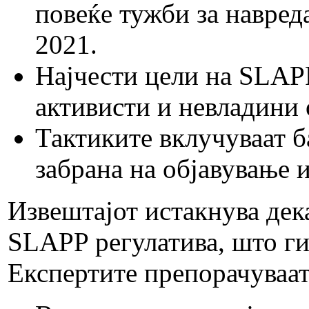
повеќе тужби за навреда
2021.
Најчести цели на SLAP
активисти и невладини 
Тактиките вклучуваат 
забрана на објавување 
Извештајот истакнува дек
SLAPP регулатива, што ги
Експертите препорачуваат