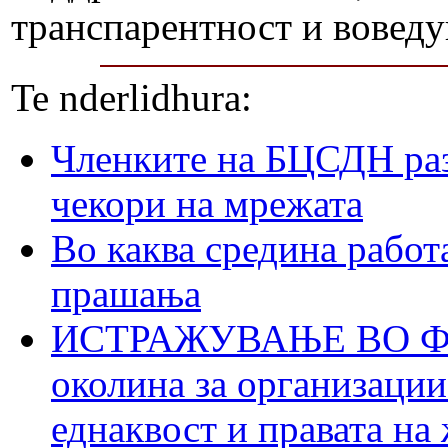
транспарентност и воведу
Te nderlidhura:
Членките на БЦСДН раз
чекори на мрежата
Во каква средина работ
прашања
ИСТРАЖУВАЊЕ ВО ФОК
околина за организации
еднаквост и правата на