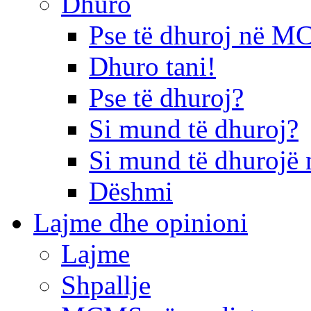
Dhuro
Pse të dhuroj në 
Dhuro tani!
Pse të dhuroj?
Si mund të dhuroj?
Si mund të dhurojë 
Dëshmi
Lajme dhe opinioni
Lajme
Shpallje