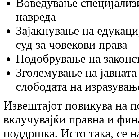
Воведување специјализи
навреда
Зајакнување на едукаци
суд за човекови права
Подобрување на законс
Зголемување на јавната
слободата на изразувањ
Извештајот повикува на п
вклучувајќи правна и фи
поддршка. Исто така, се н