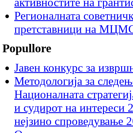
активностите на гранти
Регионалната советничк
претставници на МЦМС 
Popullore
Јавен конкурс за изврш
Методологија за следењ
Националната стратегиј
и судирот на интереси 
нејзино спроведување 