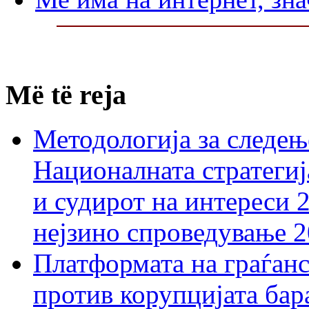
Më të reja
Методологија за следењ
Националната стратегиј
и судирот на интереси 
нејзино спроведување 
Платформата на граѓанс
против корупцијата бар