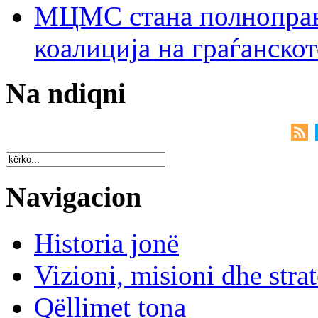
МЦМС стана полноправн
коалиција на граѓанск
Na ndiqni
Navigacion
Historia jonë
Vizioni, misioni dhe strat
Qëllimet tona