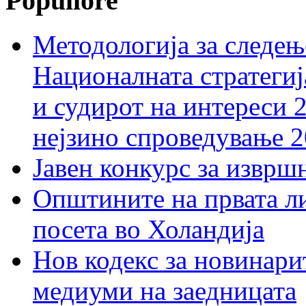
Popullore
Методологија за следењ
Националната стратегиј
и судирот на интереси 
нејзино спроведување 
Јавен конкурс за изврш
Општините на првата ли
посета во Холандија
Нов кодекс за новинарит
медиуми на заедницата