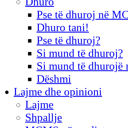
Dhuro
Pse të dhuroj në 
Dhuro tani!
Pse të dhuroj?
Si mund të dhuroj?
Si mund të dhurojë 
Dëshmi
Lajme dhe opinioni
Lajme
Shpallje