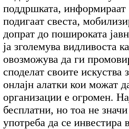
поддршката, информираат з
подигаат свеста, мобилизи
допрат до пошироката јавн
ја зголемува видливоста к
овозможува да ги промовир
споделат своите искуства з
онлајн алатки кои можат д
организации е огромен. На
бесплатни, но тоа не значи
употреба да се инвестира 