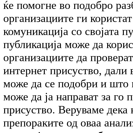
ќе помогне во подобро раз
организациите ги користат
комуникација со својата п
публикација може да корис
организациите да провера
интернет присуство, дали 
може да се подобри и што 
може да ја направат за го
присуство. Веруваме дека 
препораките од оваа анали