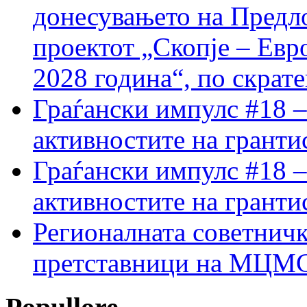
донесувањето на Предло
проектот „Скопје – Евр
2028 година“, по скрат
Граѓански импулс #18 –
активностите на гранти
Граѓански импулс #18 –
активностите на гранти
Регионалната советничк
претставници на МЦМС 