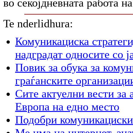
во секојдневната работа н
Te nderlidhura:
Комуникациска стратегиј
надградат односите со ј
Повик за обука за кому
граѓанските организаци
Сите актуелни вести за 
Европа на едно место
Подобри комуникациски
Ме има на интернет, зна