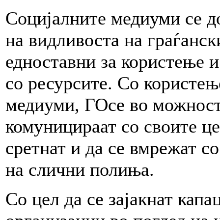
Социјалните медиуми се до
на видливоста на граѓанск
едноставни за користење 
со ресурсите. Со користењ
медиуми, ГОсе во можност
комуницираат со своите це
сретнат и да се вмрежат с
на слични полиња.
Со цел да се зајакнат капа