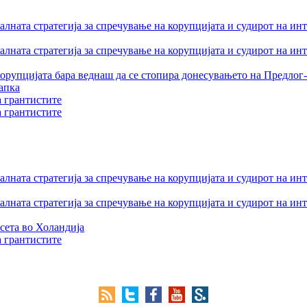
лната стратегија за спречување на корупцијата и судирот на ин
лната стратегија за спречување на корупцијата и судирот на ин
орупцијата бара веднаш да се стопира донесувањето на Предлог-
апка
а грантистите
а грантистите
лната стратегија за спречување на корупцијата и судирот на ин
лната стратегија за спречување на корупцијата и судирот на ин
сета во Холандија
а грантистите