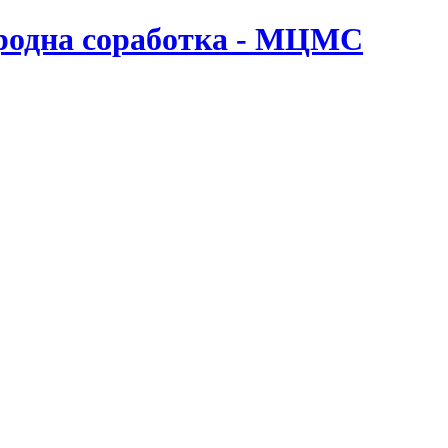
ародна соработка - МЦМС