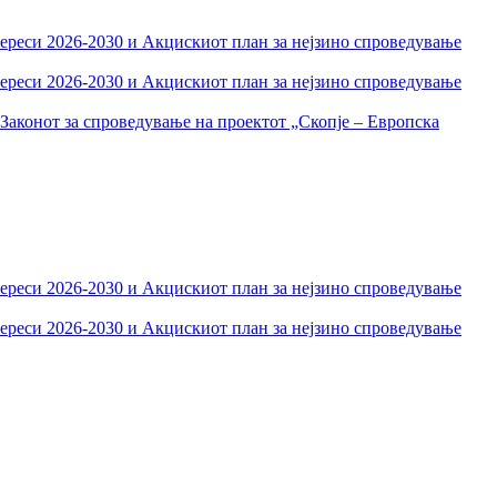
тереси 2026-2030 и Акцискиот план за нејзино спроведување
тереси 2026-2030 и Акцискиот план за нејзино спроведување
Законот за спроведување на проектот „Скопје – Европска
тереси 2026-2030 и Акцискиот план за нејзино спроведување
тереси 2026-2030 и Акцискиот план за нејзино спроведување