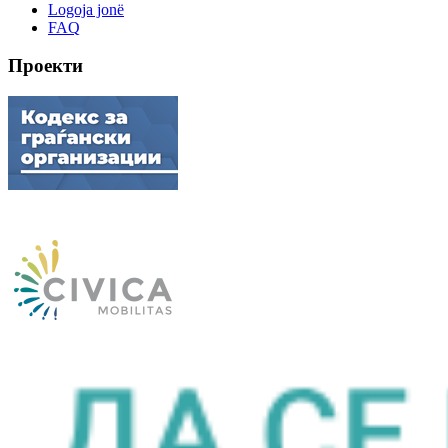
Logoja jonë
FAQ
Проекти