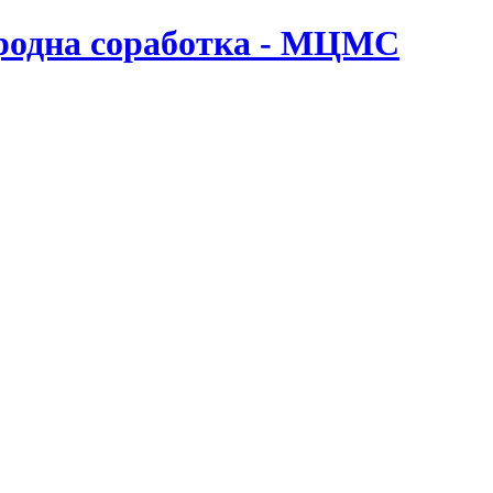
ародна соработка - МЦМС