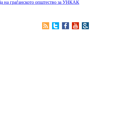
ја на граѓанското општество за УНКАК