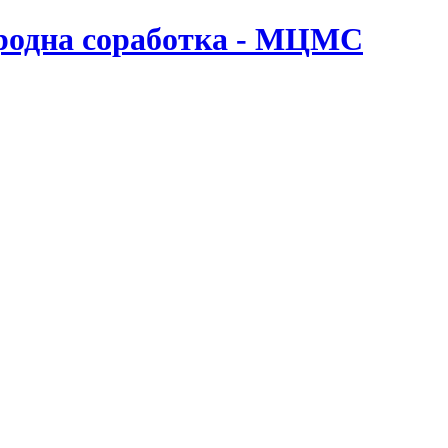
ародна соработка - МЦМС