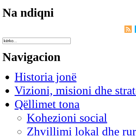
Na ndiqni
Navigacion
Historia jonë
Vizioni, misioni dhe strat
Qëllimet tona
Kohezioni social
Zhvillimi lokal dhe rur