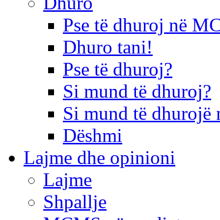
Dhuro
Pse të dhuroj në 
Dhuro tani!
Pse të dhuroj?
Si mund të dhuroj?
Si mund të dhurojë 
Dëshmi
Lajme dhe opinioni
Lajme
Shpallje