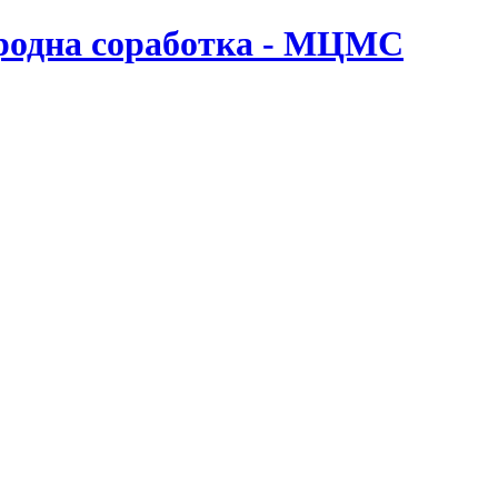
ародна соработка - МЦМС